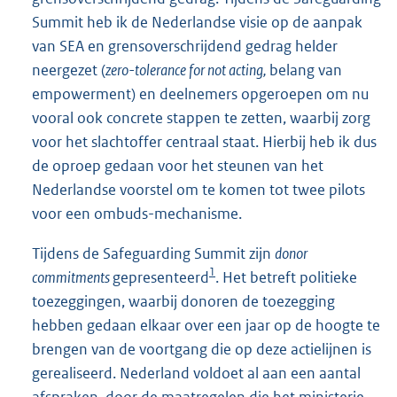
Summit heb ik de Nederlandse visie op de aanpak
van SEA en grensoverschrijdend gedrag helder
neergezet (
zero-tolerance for not acting,
belang van
empowerment) en deelnemers opgeroepen om nu
vooral ook concrete stappen te zetten, waarbij zorg
voor het slachtoffer centraal staat. Hierbij heb ik dus
de oproep gedaan voor het steunen van het
Nederlandse voorstel om te komen tot twee pilots
voor een ombuds-mechanisme.
Tijdens de Safeguarding Summit zijn
donor
1
commitments
gepresenteerd
. Het betreft politieke
toezeggingen, waarbij donoren de toezegging
hebben gedaan elkaar over een jaar op de hoogte te
brengen van de voortgang die op deze actielijnen is
gerealiseerd. Nederland voldoet al aan een aantal
afspraken, door de maatregelen die het ministerie