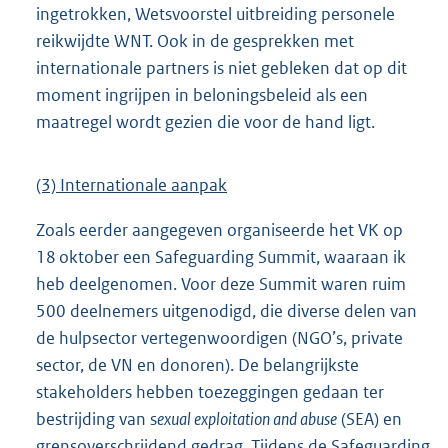
ingetrokken, Wetsvoorstel uitbreiding personele
reikwijdte WNT. Ook in de gesprekken met
internationale partners is niet gebleken dat op dit
moment ingrijpen in beloningsbeleid als een
maatregel wordt gezien die voor de hand ligt.
(3) Internationale aanpak
Zoals eerder aangegeven organiseerde het VK op
18 oktober een Safeguarding Summit, waaraan ik
heb deelgenomen. Voor deze Summit waren ruim
500 deelnemers uitgenodigd, die diverse delen van
de hulpsector vertegenwoordigen (NGO’s, private
sector, de VN en donoren). De belangrijkste
stakeholders hebben toezeggingen gedaan ter
bestrijding van s
exual exploitation and abuse
(SEA) en
grensoverschrijdend gedrag. Tijdens de Safeguarding