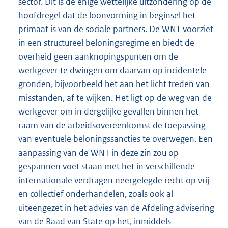
sector. Dit is de enige wettelijke uitzondering op de
hoofdregel dat de loonvorming in beginsel het
primaat is van de sociale partners. De WNT voorziet
in een structureel beloningsregime en biedt de
overheid geen aanknopingspunten om de
werkgever te dwingen om daarvan op incidentele
gronden, bijvoorbeeld het aan het licht treden van
misstanden, af te wijken. Het ligt op de weg van de
werkgever om in dergelijke gevallen binnen het
raam van de arbeidsovereenkomst de toepassing
van eventuele beloningssancties te overwegen. Een
aanpassing van de WNT in deze zin zou op
gespannen voet staan met het in verschillende
internationale verdragen neergelegde recht op vrij
en collectief onderhandelen, zoals ook al
uiteengezet in het advies van de Afdeling advisering
van de Raad van State op het, inmiddels