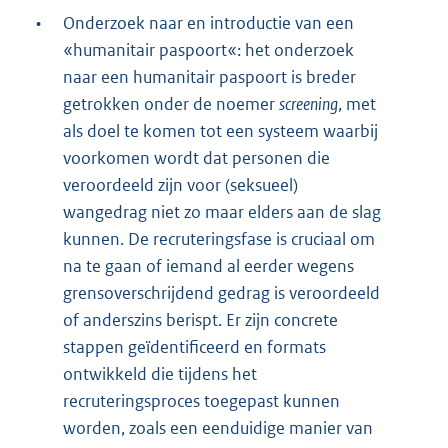
•
Onderzoek naar en introductie van een
«humanitair paspoort«: het onderzoek
naar een humanitair paspoort is breder
getrokken onder de noemer
screening
, met
als doel te komen tot een systeem waarbij
voorkomen wordt dat personen die
veroordeeld zijn voor (seksueel)
wangedrag niet zo maar elders aan de slag
kunnen. De recruteringsfase is cruciaal om
na te gaan of iemand al eerder wegens
grensoverschrijdend gedrag is veroordeeld
of anderszins berispt. Er zijn concrete
stappen geïdentificeerd en formats
ontwikkeld die tijdens het
recruteringsproces toegepast kunnen
worden, zoals een eenduidige manier van