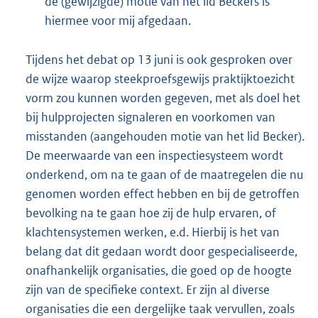
de (gewijzigde) motie van het lid Beckers is
hiermee voor mij afgedaan.
Tijdens het debat op 13 juni is ook gesproken over
de wijze waarop steekproefsgewijs praktijktoezicht
vorm zou kunnen worden gegeven, met als doel het
bij hulpprojecten signaleren en voorkomen van
misstanden (aangehouden motie van het lid Becker).
De meerwaarde van een inspectiesysteem wordt
onderkend, om na te gaan of de maatregelen die nu
genomen worden effect hebben en bij de getroffen
bevolking na te gaan hoe zij de hulp ervaren, of
klachtensystemen werken, e.d. Hierbij is het van
belang dat dit gedaan wordt door gespecialiseerde,
onafhankelijk organisaties, die goed op de hoogte
zijn van de specifieke context. Er zijn al diverse
organisaties die een dergelijke taak vervullen, zoals