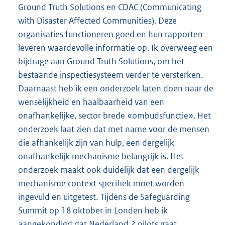
Ground Truth Solutions en CDAC (Communicating
with Disaster Affected Communities). Deze
organisaties functioneren goed en hun rapporten
leveren waardevolle informatie op. Ik overweeg een
bijdrage aan Ground Truth Solutions, om het
bestaande inspectiesysteem verder te versterken.
Daarnaast heb ik een onderzoek laten doen naar de
wenselijkheid en haalbaarheid van een
onafhankelijke, sector brede «ombudsfunctie». Het
onderzoek laat zien dat met name voor de mensen
die afhankelijk zijn van hulp, een dergelijk
onafhankelijk mechanisme belangrijk is. Het
onderzoek maakt ook duidelijk dat een dergelijk
mechanisme context specifiek moet worden
ingevuld en uitgetest. Tijdens de Safeguarding
Summit op 18 oktober in Londen heb ik
aangekondigd dat Nederland 2 pilots gaat