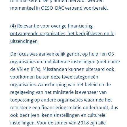
minimaliseren. De plannen hiervoor worden
momenteel in OESO-DAC verband voorbereid.
(4) Relevantie voor overige financiering-
ontvangende organisaties, het bedrijfsleven en bij
uitzendingen
De focus was aanvankelijk gericht op hulp- en OS-
organisaties en multilaterale instellingen (met name
de VN en IFI’s). Misstanden kunnen uiteraard ook
voorkomen buiten deze twee categorieën
organisaties. Aanscherping van het beleid en de
regelgeving van het ministerie is evenzeer van
toepassing op andere organisaties waarmee het
ministerie een financieringsrelatie onderhoudt, dus
ook bedrijven, kennisinstellingen en culturele
instellingen. Voor de zomer van 2018 zijn alle