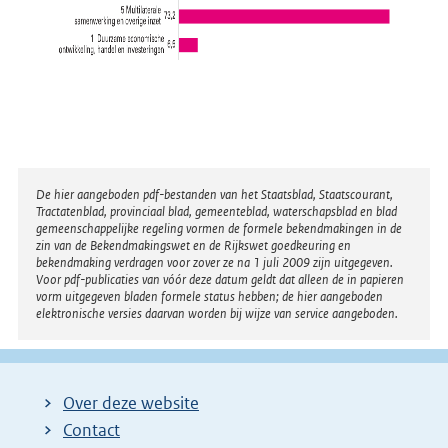
Disclaimer
De hier aangeboden pdf-bestanden van het Staatsblad, Staatscourant,
Tractatenblad, provinciaal blad, gemeenteblad, waterschapsblad en blad
gemeenschappelijke regeling vormen de formele bekendmakingen in de
zin van de Bekendmakingswet en de Rijkswet goedkeuring en
bekendmaking verdragen voor zover ze na 1 juli 2009 zijn uitgegeven.
Voor pdf-publicaties van vóór deze datum geldt dat alleen de in papieren
vorm uitgegeven bladen formele status hebben; de hier aangeboden
elektronische versies daarvan worden bij wijze van service aangeboden.
Over deze website
Contact