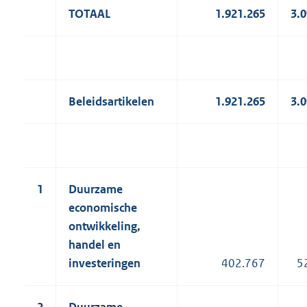
TOTAAL
1.921.265
3.
Beleidsartikelen
1.921.265
3.
1
Duurzame
economische
ontwikkeling,
handel en
investeringen
402.767
5