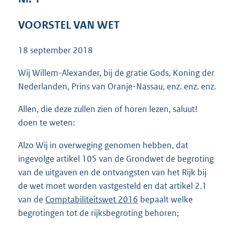
1
2
VOORSTEL VAN WET
7
K
18 september 2018
b
Wij Willem-Alexander, bij de gratie Gods, Koning der
Nederlanden, Prins van Oranje-Nassau, enz. enz. enz.
Allen, die deze zullen zien of horen lezen, saluut!
doen te weten:
Alzo Wij in overweging genomen hebben, dat
ingevolge artikel 105 van de Grondwet de begroting
van de uitgaven en de ontvangsten van het Rijk bij
de wet moet worden vastgesteld en dat artikel 2.1
van de
Comptabiliteitswet 2016
bepaalt welke
begrotingen tot de rijksbegroting behoren;