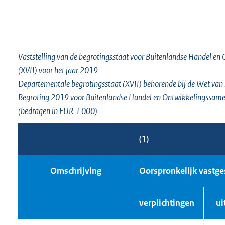
Vaststelling van de begrotingsstaat voor Buitenlandse Handel e
(XVII) voor het jaar 2019
Departementale begrotingsstaat (XVII) behorende bij de Wet van ......
Begroting 2019 voor Buitenlandse Handel en Ontwikkelingssam
(bedragen in EUR 1 000)
(1)
Omschrijving
Oorspronkelijk vastge
verplichtingen
ui