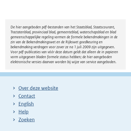
Disclaimer
De hier aangeboden pdf-bestanden van het Staatsblad, Staatscourant,
Tractatenblad, provinciaal blad, gemeenteblad, waterschapsblad en blad
gemeenschappelijke regeling vormen de formele bekendmakingen in de
zin van de Bekendmakingswet en de Rijkswet goedkeuring en
bekendmaking verdragen voor zover ze na 1 juli 2009 zijn uitgegeven.
Voor pdf-publicaties van vóór deze datum geldt dat alleen de in papieren
vorm uitgegeven bladen formele status hebben; de hier aangeboden
elektronische versies daarvan worden bij wijze van service aangeboden.
Over deze website
Contact
English
Help
Zoeken