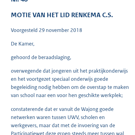
3
6
MOTIE VAN HET LID RENKEMA C.S.
K
b
Voorgesteld
29 november 2018
De Kamer,
gehoord de beraadslaging,
overwegende dat jongeren uit het praktijkonderwijs
en het voortgezet speciaal onderwijs goede
begeleiding nodig hebben om de overstap te maken
van school naar een voor hen geschikte werkplek;
constaterende dat er vanuit de Wajong goede
netwerken waren tussen UWV, scholen en
werkgevers, maar dat met de invoering van de
Participatiewet deze groep steeds meer tussen wal