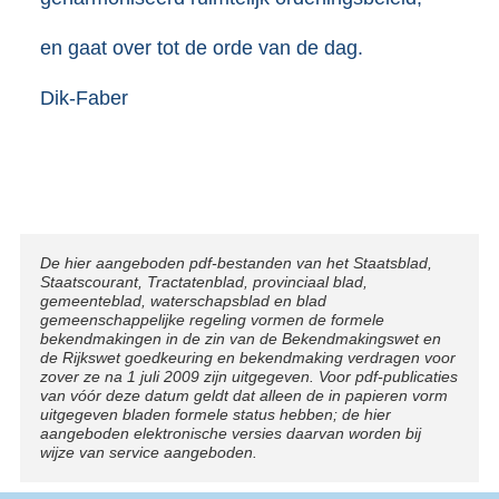
en gaat over tot de orde van de dag.
Dik-Faber
Disclaimer
De hier aangeboden pdf-bestanden van het Staatsblad,
Staatscourant, Tractatenblad, provinciaal blad,
gemeenteblad, waterschapsblad en blad
gemeenschappelijke regeling vormen de formele
bekendmakingen in de zin van de Bekendmakingswet en
de Rijkswet goedkeuring en bekendmaking verdragen voor
zover ze na 1 juli 2009 zijn uitgegeven. Voor pdf-publicaties
van vóór deze datum geldt dat alleen de in papieren vorm
uitgegeven bladen formele status hebben; de hier
aangeboden elektronische versies daarvan worden bij
wijze van service aangeboden.