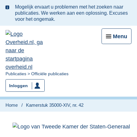
Ter
Mogelijk ervaart u problemen met het zoeken naar
informatie:
publicaties. We werken aan een oplossing. Excuses
voor het ongemak.
Menu
U
Publicaties
Officiële publicaties
bent
Inloggen
nu
hier:
Home
Kamerstuk 35000-XIV, nr. 42