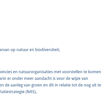
van op natuur en biodiversiteit;
incies en natuurorganisaties met voorstellen te komen
arin er onder meer aandacht is voor de wijze van
de aanleg van groen en dit in relatie tot de nog uit te
atiestrategie (NAS),