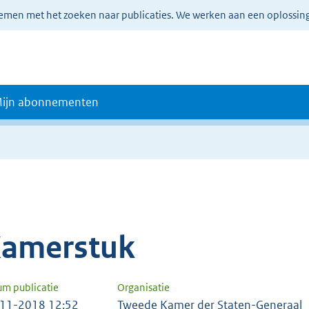
lemen met het zoeken naar publicaties. We werken aan een oplossin
ijn abonnementen
amerstuk
um publicatie
Organisatie
11-2018 12:52
Tweede Kamer der Staten-Generaal