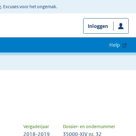
g. Excuses voor het ongemak.
Inloggen
Help
Vergaderjaar
Dossier- en ondernummer
2018-2019
35000-XIV nr. 32