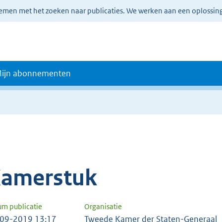
lemen met het zoeken naar publicaties. We werken aan een oplossin
ijn abonnementen
amerstuk
um publicatie
Organisatie
09-2019 13:17
Tweede Kamer der Staten-Generaal