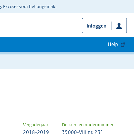
g. Excuses voor het ongemak.
Inloggen
Help
Vergaderjaar
Dossier- en ondernummer
2018-2019
35000-VIII nr. 231