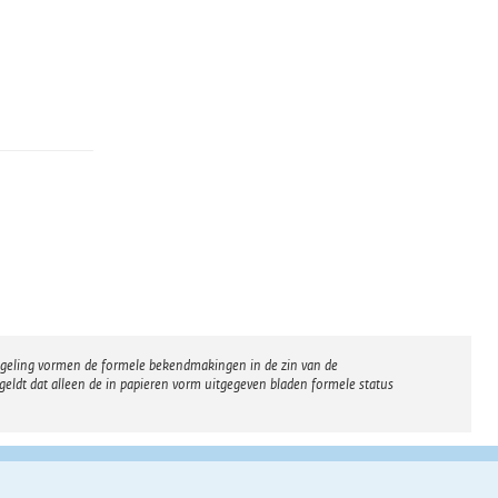
regeling vormen de formele bekendmakingen in de zin van de
eldt dat alleen de in papieren vorm uitgegeven bladen formele status