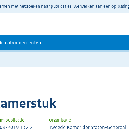
lemen met het zoeken naar publicaties. We werken aan een oplossin
ijn abonnementen
amerstuk
um publicatie
Organisatie
09-2019 13:42
Tweede Kamer der Staten-Generaal