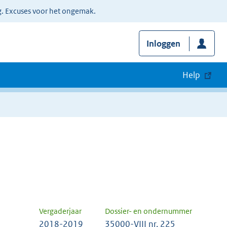
g. Excuses voor het ongemak.
Inloggen
Help
Vergaderjaar
Dossier- en ondernummer
2018-2019
35000-VIII nr. 225