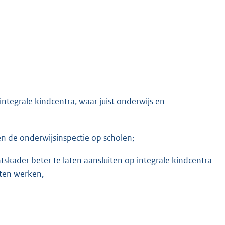
integrale kindcentra, waar juist onderwijs en
n de onderwijsinspectie op scholen;
skader beter te laten aansluiten op integrale kindcentra
aten werken,