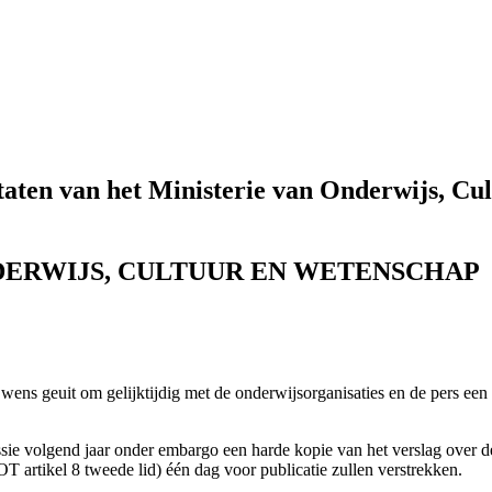
staten van het Ministerie van Onderwijs, Cu
NDERWIJS, CULTUUR EN WETENSCHAP
wens geuit om gelijktijdig met de onderwijsorganisaties en de pers ee
 volgend jaar onder embargo een harde kopie van het verslag over de s
 artikel 8 tweede lid) één dag voor publicatie zullen verstrekken.