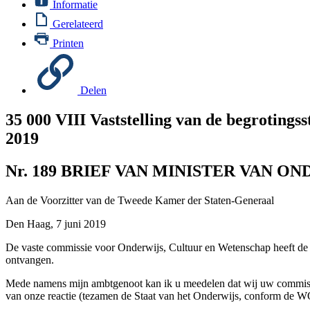
Informatie
Gerelateerd
Printen
Delen
35 000 VIII
Vaststelling van de begrotings
2019
Nr. 189
BRIEF VAN MINISTER VAN O
Aan de Voorzitter van de Tweede Kamer der Staten-Generaal
Den Haag, 7 juni 2019
De vaste commissie voor Onderwijs, Cultuur en Wetenschap heeft de 
ontvangen.
Mede namens mijn ambtgenoot kan ik u meedelen dat wij uw commissie
van onze reactie (tezamen de Staat van het Onderwijs, conform de WOT