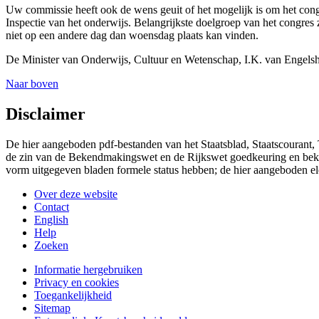
Uw commissie heeft ook de wens geuit of het mogelijk is om het cong
Inspectie van het onderwijs. Belangrijkste doelgroep van het congres 
niet op een andere dag dan woensdag plaats kan vinden.
De Minister van Onderwijs, Cultuur en Wetenschap,
I.K. van
Engels
Naar boven
Disclaimer
De hier aangeboden pdf-bestanden van het Staatsblad, Staatscourant,
de zin van de Bekendmakingswet en de Rijkswet goedkeuring en bekend
vorm uitgegeven bladen formele status hebben; de hier aangeboden el
Over deze website
Contact
English
Help
Zoeken
Informatie hergebruiken
Privacy en cookies
Toegankelijkheid
Sitemap