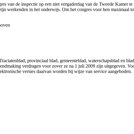
res van de inspectie op een niet vergaderdag van de Tweede Kamer te o
zijn werkenden in het onderwijs. Om het congres voor hen maximaal toeg
hoven
 Tractatenblad, provinciaal blad, gemeenteblad, waterschapsblad en b
making verdragen voor zover ze na 1 juli 2009 zijn uitgegeven. Voor 
ektronische versies daarvan worden bij wijze van service aangeboden.