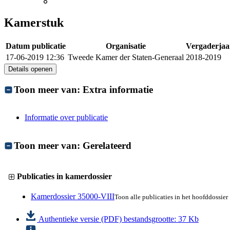
Kamerstuk
Datum publicatie
Organisatie
Vergaderjaa
17-06-2019 12:36
Tweede Kamer der Staten-Generaal
2018-2019
Details openen
Toon meer van:
Extra informatie
Informatie over publicatie
Toon meer van:
Gerelateerd
Publicaties in kamerdossier
Kamerdossier 35000-VIII
Toon alle publicaties in het hoofddossier
Authentieke versie (PDF)
bestandsgrootte: 37 Kb