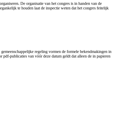
rganiseren. De organisatie van het congres is in handen van de
ankelijk te houden laat de inspectie weten dat het congres feitelijk
lad gemeenschappelijke regeling vormen de formele bekendmakingen in
pdf-publicaties van vóór deze datum geldt dat alleen de in papieren