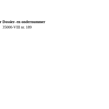
r
Dossier- en ondernummer
35000-VIII nr. 189