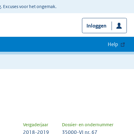
g. Excuses voor het ongemak.
Inloggen
Help
Vergaderjaar
Dossier- en ondernummer
2018-2019
35000-VI nr. 67