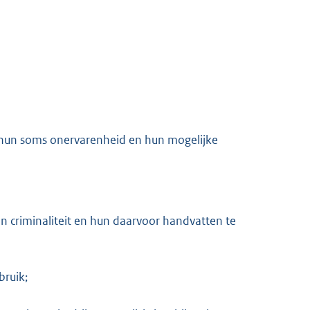
 hun soms onervarenheid en hun mogelijke
 criminaliteit en hun daarvoor handvatten te
bruik;