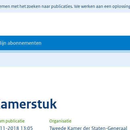
lemen met het zoeken naar publicaties. We werken aan een oplossin
ijn abonnementen
amerstuk
um publicatie
Organisatie
11-2018 13:05
Tweede Kamer der Staten-Generaal