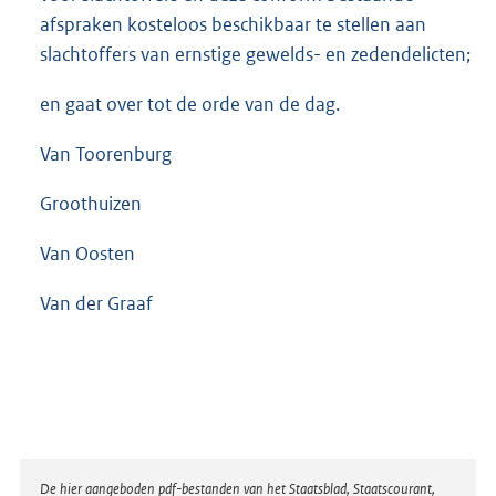
afspraken kosteloos beschikbaar te stellen aan
slachtoffers van ernstige gewelds- en zedendelicten;
en gaat over tot de orde van de dag.
Van Toorenburg
Groothuizen
Van Oosten
Van der Graaf
Disclaimer
De hier aangeboden pdf-bestanden van het Staatsblad, Staatscourant,