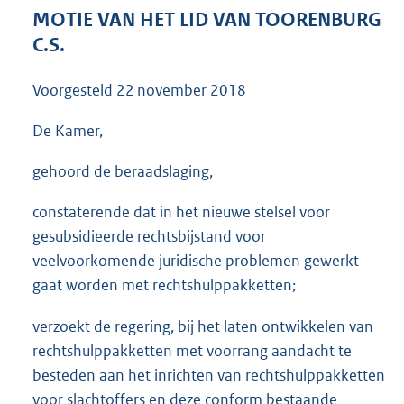
3
MOTIE VAN HET LID VAN TOORENBURG
6
C.S.
K
b
Voorgesteld
22 november 2018
De Kamer,
gehoord de beraadslaging,
constaterende dat in het nieuwe stelsel voor
gesubsidieerde rechtsbijstand voor
veelvoorkomende juridische problemen gewerkt
gaat worden met rechtshulppakketten;
verzoekt de regering, bij het laten ontwikkelen van
rechtshulppakketten met voorrang aandacht te
besteden aan het inrichten van rechtshulppakketten
voor slachtoffers en deze conform bestaande