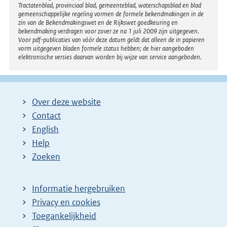
Tractatenblad, provinciaal blad, gemeenteblad, waterschapsblad en blad
gemeenschappelijke regeling vormen de formele bekendmakingen in de
zin van de Bekendmakingswet en de Rijkswet goedkeuring en
bekendmaking verdragen voor zover ze na 1 juli 2009 zijn uitgegeven.
Voor pdf-publicaties van vóór deze datum geldt dat alleen de in papieren
vorm uitgegeven bladen formele status hebben; de hier aangeboden
elektronische versies daarvan worden bij wijze van service aangeboden.
Over deze website
Contact
English
Help
Zoeken
Informatie hergebruiken
Privacy en cookies
Toegankelijkheid