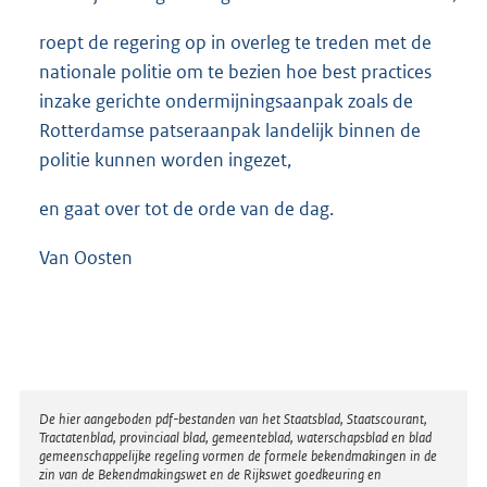
roept de regering op in overleg te treden met de
nationale politie om te bezien hoe best practices
inzake gerichte ondermijningsaanpak zoals de
Rotterdamse patseraanpak landelijk binnen de
politie kunnen worden ingezet,
en gaat over tot de orde van de dag.
Van Oosten
Disclaimer
De hier aangeboden pdf-bestanden van het Staatsblad, Staatscourant,
Tractatenblad, provinciaal blad, gemeenteblad, waterschapsblad en blad
gemeenschappelijke regeling vormen de formele bekendmakingen in de
zin van de Bekendmakingswet en de Rijkswet goedkeuring en