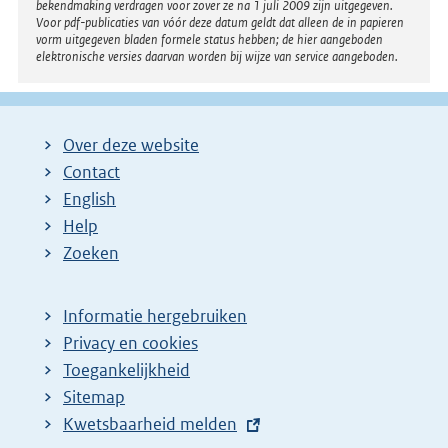
bekendmaking verdragen voor zover ze na 1 juli 2009 zijn uitgegeven.
Voor pdf-publicaties van vóór deze datum geldt dat alleen de in papieren
vorm uitgegeven bladen formele status hebben; de hier aangeboden
elektronische versies daarvan worden bij wijze van service aangeboden.
Over deze website
Contact
English
Help
Zoeken
Informatie hergebruiken
Privacy en cookies
Toegankelijkheid
Sitemap
E
Kwetsbaarheid melden