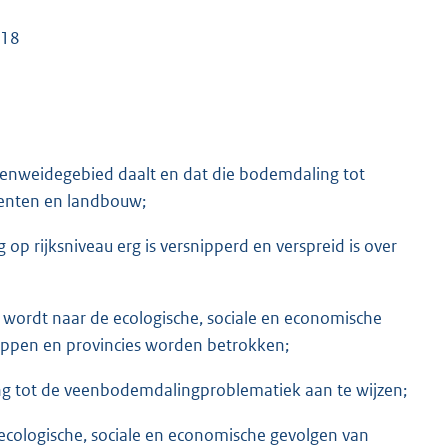
018
nweidegebied daalt en dat die bodemdaling tot
menten en landbouw;
p rijksniveau erg is versnipperd en verspreid is over
wordt naar de ecologische, sociale en economische
ppen en provincies worden betrokken;
ing tot de veenbodemdalingproblematiek aan te wijzen;
 ecologische, sociale en economische gevolgen van