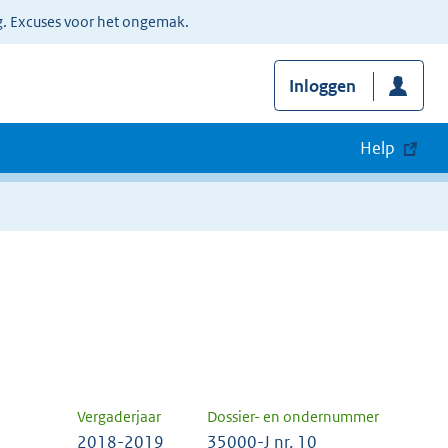
g. Excuses voor het ongemak.
Inloggen
Help
Vergaderjaar
Dossier- en ondernummer
2018-2019
35000-J nr. 10