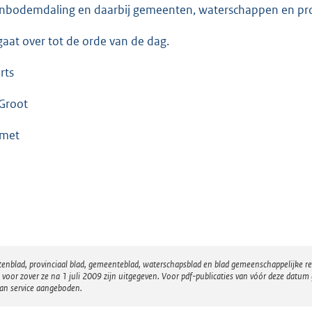
nbodemdaling en daarbij gemeenten, waterschappen en prov
gaat over tot de orde van de dag.
rts
Groot
met
atenblad, provinciaal blad, gemeenteblad, waterschapsblad en blad gemeenschappelijke 
 zover ze na 1 juli 2009 zijn uitgegeven. Voor pdf-publicaties van vóór deze datum g
van service aangeboden.