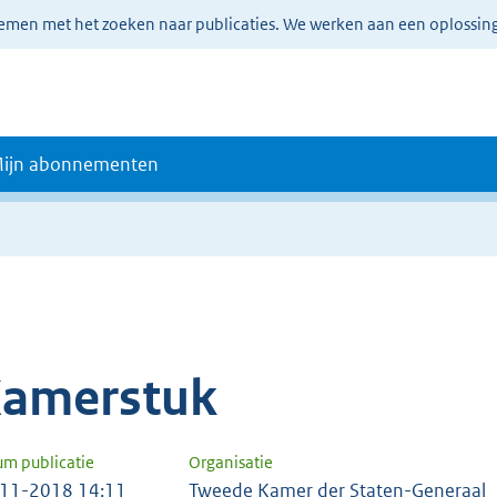
lemen met het zoeken naar publicaties. We werken aan een oplossin
ijn abonnementen
amerstuk
um publicatie
Organisatie
11-2018 14:11
Tweede Kamer der Staten-Generaal