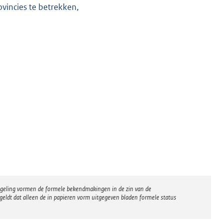
incies te betrekken,
regeling vormen de formele bekendmakingen in de zin van de
eldt dat alleen de in papieren vorm uitgegeven bladen formele status