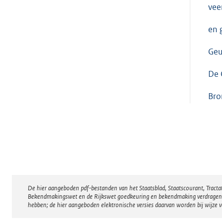
vee
en 
Geu
De 
Bro
De hier aangeboden pdf-bestanden van het Staatsblad, Staatscourant, Tract
Disclaimer
Bekendmakingswet en de Rijkswet goedkeuring en bekendmaking verdragen voor
hebben; de hier aangeboden elektronische versies daarvan worden bij wijze 