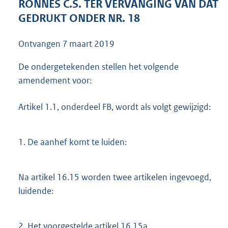
RONNES C.S. TER VERVANGING VAN DAT
GEDRUKT ONDER NR. 18
Ontvangen
7 maart 2019
De ondergetekenden stellen het volgende
amendement voor:
Artikel 1.1, onderdeel FB, wordt als volgt gewijzigd:
1.
De aanhef komt te luiden:
Na artikel 16.15 worden twee artikelen ingevoegd,
luidende:
2.
Het voorgestelde artikel 16.15a,