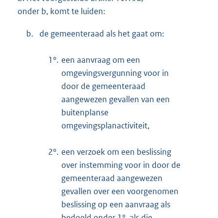
onder b, komt te luiden:
b.
de gemeenteraad als het gaat om:
1°.
een aanvraag om een
omgevingsvergunning voor in
door de gemeenteraad
aangewezen gevallen van een
buitenplanse
omgevingsplanactiviteit,
2°.
een verzoek om een beslissing
over instemming voor in door de
gemeenteraad aangewezen
gevallen over een voorgenomen
beslissing op een aanvraag als
bedoeld onder 1°, als die