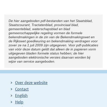
Disclaimer
De hier aangeboden pdf-bestanden van het Staatsblad,
Staatscourant, Tractatenblad, provinciaal blad,
gemeenteblad, waterschapsblad en blad
gemeenschappelijke regeling vormen de formele
bekendmakingen in de zin van de Bekendmakingswet en
de Rijkswet goedkeuring en bekendmaking verdragen voor
zover ze na 1 juli 2009 zijn uitgegeven. Voor pdf-publicaties
van vóór deze datum geldt dat alleen de in papieren vorm
uitgegeven bladen formele status hebben; de hier
aangeboden elektronische versies daarvan worden bij
wijze van service aangeboden.
Over deze website
Contact
English
Help