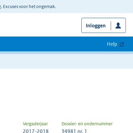
g. Excuses voor het ongemak.
Inloggen
Help
Vergaderjaar
Dossier- en ondernummer
2017-2018
34981 nr. 1