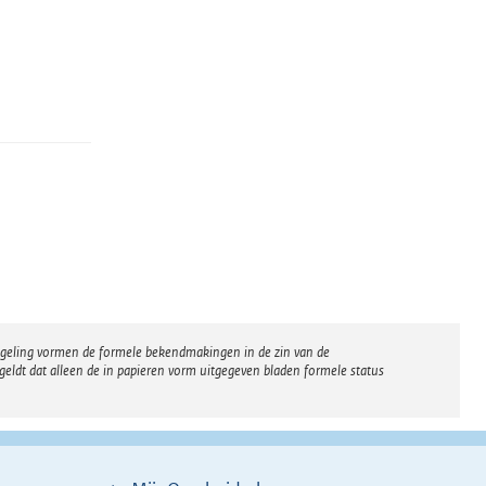
regeling vormen de formele bekendmakingen in de zin van de
eldt dat alleen de in papieren vorm uitgegeven bladen formele status