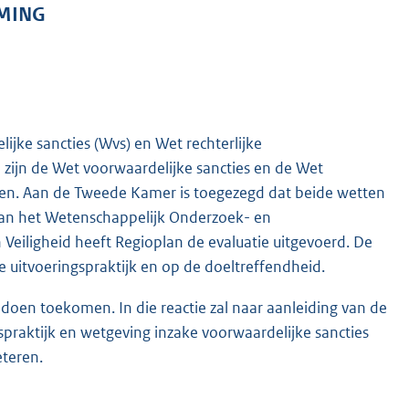
RMING
ijke sancties (Wvs) en Wet rechterlijke
2 zijn de Wet voorwaardelijke sancties en de Wet
eden. Aan de Tweede Kamer is toegezegd dat beide wetten
 van het Wetenschappelijk Onderzoek- en
Veiligheid heeft Regioplan de evaluatie uitgevoerd. De
de uitvoeringspraktijk en op de doeltreffendheid.
 doen toekomen. In die reactie zal naar aanleiding van de
raktijk en wetgeving inzake voorwaardelijke sancties
eteren.