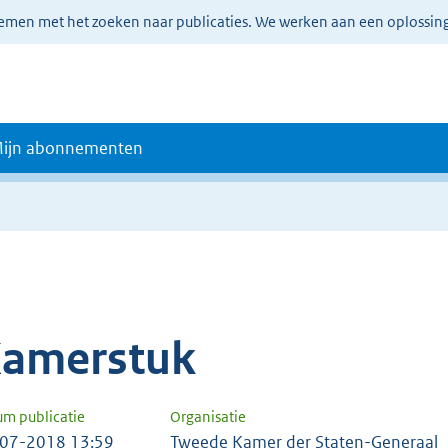
lemen met het zoeken naar publicaties. We werken aan een oplossin
ijn abonnementen
amerstuk
um publicatie
Organisatie
07-2018 13:59
Tweede Kamer der Staten-Generaal