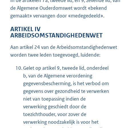
In de artikelen 7a, tweede lid, en 9, zevende lid, van
de Algemene Ouderdomswet wordt «bekend
gemaakt» vervangen door «medegedeeld».
ARTIKEL IV
ARBEIDSOMSTANDIGHEDENWET
Aan artikel 24 van de Arbeidsomstandighedenwet
worden twee leden toegevoegd, luidende:
10.
Gelet op artikel 9, tweede lid, onderdeel
b, van de Algemene verordening
gegevensbescherming, is het verbod om
gegevens over gezondheid te verwerken
niet van toepassing indien de
verwerking geschiedt door de
toezichthouder, voor zover de
verwerking noodzakelijk is voor het