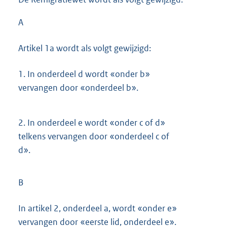
A
Artikel 1a wordt als volgt gewijzigd:
1.
In onderdeel d wordt «onder b»
vervangen door «onderdeel b».
2.
In onderdeel e wordt «onder c of d»
telkens vervangen door «onderdeel c of
d».
B
In artikel 2, onderdeel a, wordt «onder e»
vervangen door «eerste lid, onderdeel e».