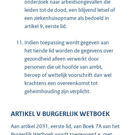
onderzoek naar arbeidsongevallen die
leiden tot de dood, een blijvend letsel of
een ziekenhuisopname als bedoeld in
artikel 9, eerste lid.
11.
Indien toepassing wordt gegeven aan
het tiende lid worden de gegevens over
gezondheid alleen verwerkt door
personen die uit hoofde van ambt,
beroep of wettelijk voorschrift dan wel
krachtens een overeenkomst tot
geheimhouding zijn verplicht.
ARTIKEL V BURGERLIJK WETBOEK
Aan artikel 2031, eerste lid, van Boek 7A van het
Burgerlijk Wetboek wordt toegevoegd «, met