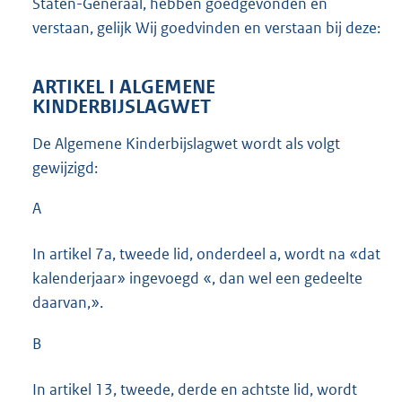
Staten-Generaal, hebben goedgevonden en
verstaan, gelijk Wij goedvinden en verstaan bij deze:
ARTIKEL I ALGEMENE
KINDERBIJSLAGWET
De Algemene Kinderbijslagwet wordt als volgt
gewijzigd:
A
In artikel 7a, tweede lid, onderdeel a, wordt na «dat
kalenderjaar» ingevoegd «, dan wel een gedeelte
daarvan,».
B
In artikel 13, tweede, derde en achtste lid, wordt