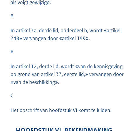
als volgt gewijzigd:
A
In artikel 7a, derde lid, onderdeel b, wordt «artikel
248» vervangen door «artikel 149».
B
In artikel 12, derde lid, wordt «van de kennisgeving
op grond van artikel 37, eerste lid,» vervangen door
«van de beschikking».
C
Het opschrift van hoofdstuk VI komt te luiden:
HOOFDSTUK VI. BEKENDMAKING,