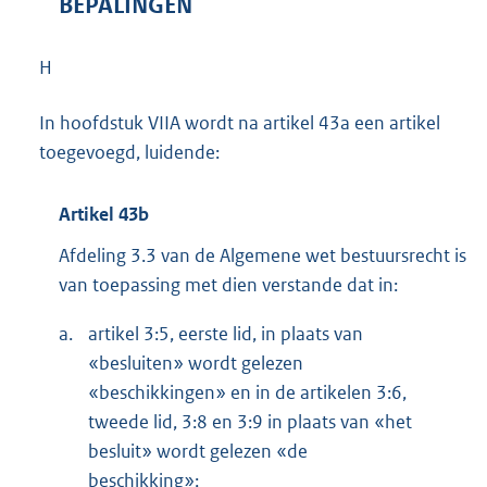
BEPALINGEN
H
In hoofdstuk VIIA wordt na artikel 43a een artikel
toegevoegd, luidende:
Artikel 43b
Afdeling 3.3 van de Algemene wet bestuursrecht is
van toepassing met dien verstande dat in:
a.
artikel 3:5, eerste lid, in plaats van
«besluiten» wordt gelezen
«beschikkingen» en in de artikelen 3:6,
tweede lid, 3:8 en 3:9 in plaats van «het
besluit» wordt gelezen «de
beschikking»;