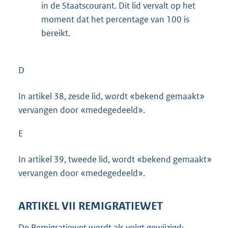
in de Staatscourant. Dit lid vervalt op het
moment dat het percentage van 100 is
bereikt.
D
In artikel 38, zesde lid, wordt «bekend gemaakt»
vervangen door «medegedeeld».
E
In artikel 39, tweede lid, wordt «bekend gemaakt»
vervangen door «medegedeeld».
ARTIKEL VII REMIGRATIEWET
De Remigratiewet wordt als volgt gewijzigd: