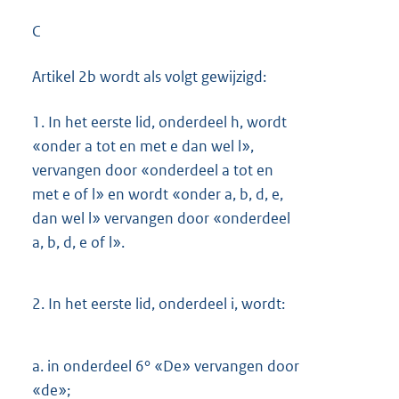
C
Artikel 2b wordt als volgt gewijzigd:
1.
In het eerste lid, onderdeel h, wordt
«onder a tot en met e dan wel l»,
vervangen door «onderdeel a tot en
met e of l» en wordt «onder a, b, d, e,
dan wel l» vervangen door «onderdeel
a, b, d, e of l».
2.
In het eerste lid, onderdeel i, wordt:
a.
in onderdeel 6° «De» vervangen door
«de»;