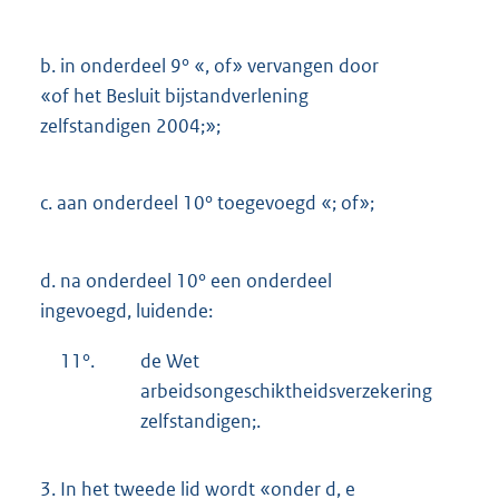
b.
in onderdeel 9° «, of» vervangen door
«of het Besluit bijstandverlening
zelfstandigen 2004;»;
c.
aan onderdeel 10° toegevoegd «; of»;
d.
na onderdeel 10° een onderdeel
ingevoegd, luidende:
11°.
de Wet
arbeidsongeschiktheidsverzekering
zelfstandigen;.
3.
In het tweede lid wordt «onder d, e