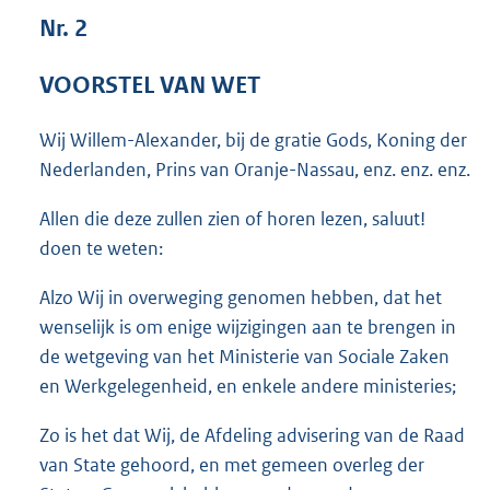
8
Nr. 2
6
K
VOORSTEL VAN WET
b
Wij Willem-Alexander, bij de gratie Gods, Koning der
Nederlanden, Prins van Oranje-Nassau, enz. enz. enz.
Allen die deze zullen zien of horen lezen, saluut!
doen te weten:
Alzo Wij in overweging genomen hebben, dat het
wenselijk is om enige wijzigingen aan te brengen in
de wetgeving van het Ministerie van Sociale Zaken
en Werkgelegenheid, en enkele andere ministeries;
Zo is het dat Wij, de Afdeling advisering van de Raad
van State gehoord, en met gemeen overleg der