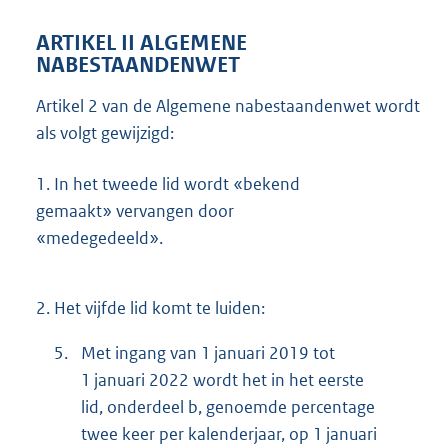
ARTIKEL II ALGEMENE
NABESTAANDENWET
Artikel 2 van de Algemene nabestaandenwet wordt
als volgt gewijzigd:
1.
In het tweede lid wordt «bekend
gemaakt» vervangen door
«medegedeeld».
2.
Het vijfde lid komt te luiden:
5.
Met ingang van 1 januari 2019 tot
1 januari 2022 wordt het in het eerste
lid, onderdeel b, genoemde percentage
twee keer per kalenderjaar, op 1 januari