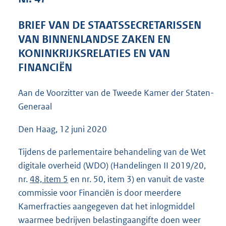
5
3
BRIEF VAN DE STAATSSECRETARISSEN
K
VAN BINNENLANDSE ZAKEN EN
b
KONINKRIJKSRELATIES EN VAN
FINANCIËN
Aan de Voorzitter van de Tweede Kamer der Staten-
Generaal
Den Haag, 12 juni 2020
Tijdens de parlementaire behandeling van de Wet
digitale overheid (WDO) (Handelingen II 2019/20,
nr.
48, item 5
en nr. 50, item 3) en vanuit de vaste
commissie voor Financiën is door meerdere
Kamerfracties aangegeven dat het inlogmiddel
waarmee bedrijven belastingaangifte doen weer