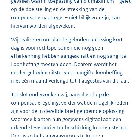
gevallen waarin toepassing van dit maximum – gelet
op de doelstelling en de strekking van de
compensatiemaatregel – niet billijk zou zijn, kan
hiervan worden afgeweken.
Wij realiseren ons dat de geboden oplossing kort
dag is voor rechtspersonen die nog geen
eHerkenning hebben aangeschaft en nog aangifte
Loonheffing moeten doen. Daarom wordt het
eerder geboden uitstel voor aangifte loonheffing
met één maand verlengd tot 1 augustus van dit jaar.
Tot slot onderzoeken wij, aanvullend op de
compensatieregeling, verder wat de mogelijkheden
zijn voor de in dezelfde brief genoemde oplossing
waarmee klanten hun gegevens digitaal aan een
erkende leverancier ter beschikking kunnen stellen.
Doel is zo het aanvraagproces te kunnen