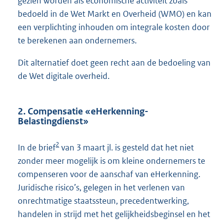
gezien worden als economische activiteit zoals
bedoeld in de Wet Markt en Overheid (WMO) en kan
een verplichting inhouden om integrale kosten door
te berekenen aan ondernemers.
Dit alternatief doet geen recht aan de bedoeling van
de Wet digitale overheid.
2. Compensatie «eHerkenning-
Belastingdienst»
2
In de brief
van 3 maart jl. is gesteld dat het niet
zonder meer mogelijk is om kleine ondernemers te
compenseren voor de aanschaf van eHerkenning.
Juridische risico’s, gelegen in het verlenen van
onrechtmatige staatssteun, precedentwerking,
handelen in strijd met het gelijkheidsbeginsel en het