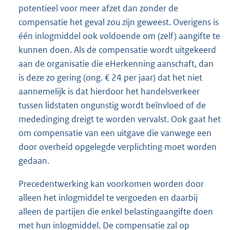
potentieel voor meer afzet dan zonder de
compensatie het geval zou zijn geweest. Overigens is
één inlogmiddel ook voldoende om (zelf) aangifte te
kunnen doen. Als de compensatie wordt uitgekeerd
aan de organisatie die eHerkenning aanschaft, dan
is deze zo gering (ong. € 24 per jaar) dat het niet
aannemelijk is dat hierdoor het handelsverkeer
tussen lidstaten ongunstig wordt beïnvloed of de
mededinging dreigt te worden vervalst. Ook gaat het
om compensatie van een uitgave die vanwege een
door overheid opgelegde verplichting moet worden
gedaan.
Precedentwerking kan voorkomen worden door
alleen het inlogmiddel te vergoeden en daarbij
alleen de partijen die enkel belastingaangifte doen
met hun inlogmiddel. De compensatie zal op