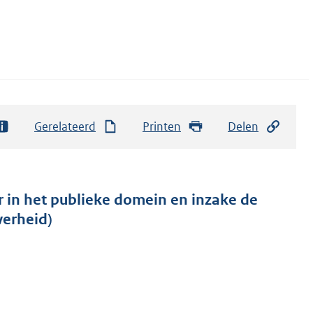
Gerelateerd
Printen
Delen
r in het publieke domein en inzake de
verheid)