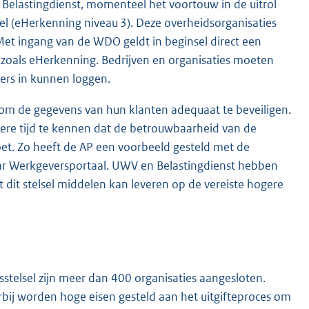
Belastingdienst, momenteel het voortouw in de uitrol
 (eHerkenning niveau 3). Deze overheidsorganisaties
et ingang van de WDO geldt in beginsel direct een
, zoals eHerkenning. Bedrijven en organisaties moeten
ers in kunnen loggen.
om de gegevens van hun klanten adequaat te beveiligen.
ngere tijd te kennen dat de betrouwbaarheid van de
et. Zo heeft de AP een voorbeeld gesteld met de
r Werkgeversportaal. UWV en Belastingdienst hebben
it stelsel middelen kan leveren op de vereiste hogere
stelsel zijn meer dan 400 organisaties aangesloten.
rbij worden hoge eisen gesteld aan het uitgifteproces om