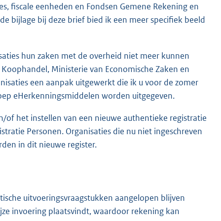
ties, fiscale eenheden en Fondsen Gemene Rekening en
ijlage bij deze brief bied ik een meer specifiek beeld
nisaties hun zaken met de overheid niet meer kunnen
 Koophandel, Ministerie van Economische Zaken en
nisaties een aanpak uitgewerkt die ik u voor de zomer
groep eHerkenningsmiddelen worden uitgegeven.
of het instellen van een nieuwe authentieke registratie
stratie Personen. Organisaties die nu niet ingeschreven
n in dit nieuwe register.
aktische uitvoeringsvraagstukken aangelopen blijven
ijze invoering plaatsvindt, waardoor rekening kan