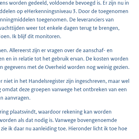
ns worden gedeeld, voldoende bevoegd is. Er zijn nu in
iddelen op eHerkenningsniveau 3. Door de toegenomen
kenningmiddelen toegenomen. De leveranciers van
achttijden weer tot enkele dagen terug te brengen,
en. Ik blijf dit monitoren.
n. Allereerst zijn er vragen over de aanschaf- en
en in relatie tot het gebruik ervan. De kosten worden
 van gegevens met de Overheid worden nog weinig gezien.
 niet in het Handelsregister zijn ingeschreven, maar wel
ang omdat deze groepen vanwege het ontbreken van een
en aanvragen.
oering plaatsvindt, waardoor rekening kan worden
 worden als dat nodig is. Vanwege bovengenoemde
ie ik daar nu aanleiding toe. Hieronder licht ik toe hoe