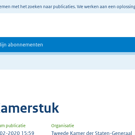
lemen met het zoeken naar publicaties. We werken aan een oplossin
ijn abonnementen
amerstuk
um publicatie
Organisatie
02-2020 15:59
Tweede Kamer der Staten-Generaal