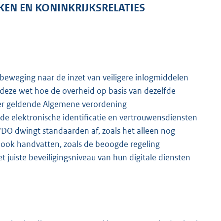
KEN EN KONINKRIJKSRELATIES
 beweging naar de inzet van veiligere inlogmiddelen
 deze wet hoe de overheid op basis van dezelfde
ger geldende Algemene verordening
e elektronische identificatie en vertrouwensdiensten
WDO dwingt standaarden af, zoals het alleen nog
 ook handvatten, zoals de beoogde regeling
juiste beveiligingsniveau van hun digitale diensten