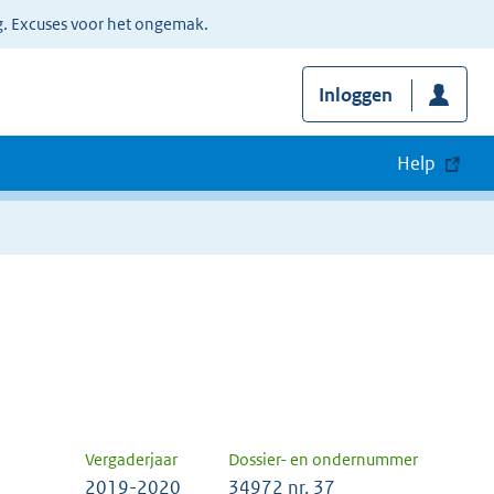
g. Excuses voor het ongemak.
Inloggen
Help
Vergaderjaar
Dossier- en ondernummer
2019-2020
34972 nr. 37