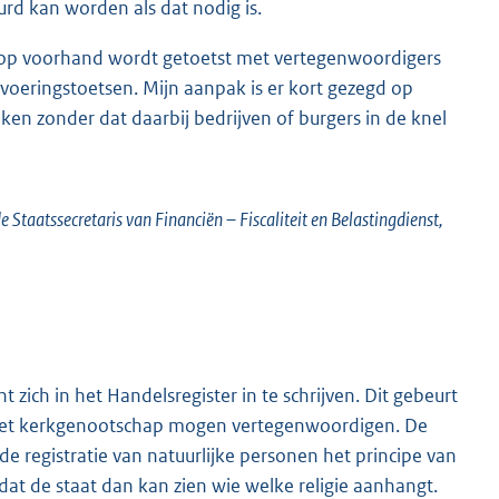
d kan worden als dat nodig is.
ng op voorhand wordt getoetst met vertegenwoordigers
voeringstoetsen. Mijn aanpak is er kort gezegd op
ken zonder dat daarbij bedrijven of burgers in de knel
 Staatssecretaris van Financiën
– Fiscaliteit en Belastingdienst,
 zich in het Handelsregister in te schrijven. Dit gebeurt
ie het kerkgenootschap mogen vertegenwoordigen. De
de registratie van natuurlijke personen het principe van
at de staat dan kan zien wie welke religie aanhangt.