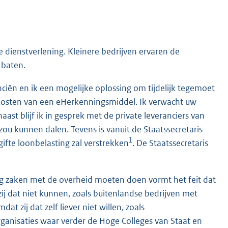
 dienstverlening. Kleinere bedrijven ervaren de
 baten.
ciën en ik een mogelijke oplossing om tijdelijk tegemoet
kosten van een eHerkenningsmiddel. Ik verwacht uw
ast blijf ik in gesprek met de private leveranciers van
ou kunnen dalen. Tevens is vanuit de Staatssecretaris
1
gifte loonbelasting zal verstrekken
. De Staatssecretaris
g zaken met de overheid moeten doen vormt het feit dat
zij dat niet kunnen, zoals buitenlandse bedrijven met
t zij dat zelf liever niet willen, zoals
anisaties waar verder de Hoge Colleges van Staat en