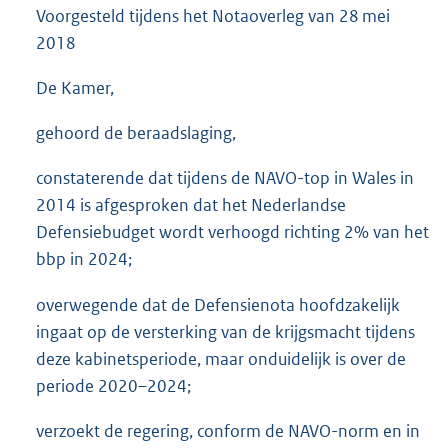
Voorgesteld tijdens het Notaoverleg van
28 mei
3
5
2018
K
b
De Kamer,
gehoord de beraadslaging,
constaterende dat tijdens de NAVO-top in Wales in
2014 is afgesproken dat het Nederlandse
Defensiebudget wordt verhoogd richting 2% van het
bbp in 2024;
overwegende dat de Defensienota hoofdzakelijk
ingaat op de versterking van de krijgsmacht tijdens
deze kabinetsperiode, maar onduidelijk is over de
periode 2020–2024;
verzoekt de regering, conform de NAVO-norm en in