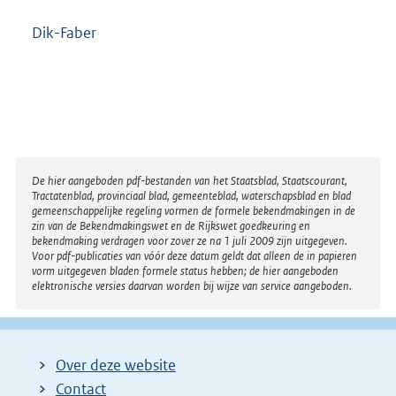
Dik-Faber
Disclaimer
De hier aangeboden pdf-bestanden van het Staatsblad, Staatscourant,
Tractatenblad, provinciaal blad, gemeenteblad, waterschapsblad en blad
gemeenschappelijke regeling vormen de formele bekendmakingen in de
zin van de Bekendmakingswet en de Rijkswet goedkeuring en
bekendmaking verdragen voor zover ze na 1 juli 2009 zijn uitgegeven.
Voor pdf-publicaties van vóór deze datum geldt dat alleen de in papieren
vorm uitgegeven bladen formele status hebben; de hier aangeboden
elektronische versies daarvan worden bij wijze van service aangeboden.
Over deze website
Contact