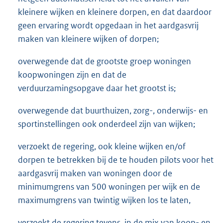
kleinere wijken en kleinere dorpen, en dat daardoor
geen ervaring wordt opgedaan in het aardgasvrij
maken van kleinere wijken of dorpen;
overwegende dat de grootste groep woningen
koopwoningen zijn en dat de
verduurzamingsopgave daar het grootst is;
overwegende dat buurthuizen, zorg-, onderwijs- en
sportinstellingen ook onderdeel zijn van wijken;
verzoekt de regering, ook kleine wijken en/of
dorpen te betrekken bij de te houden pilots voor het
aardgasvrij maken van woningen door de
minimumgrens van 500 woningen per wijk en de
maximumgrens van twintig wijken los te laten,
verzoekt de regering tevens, in de mix van koop- en