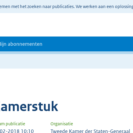
lemen met het zoeken naar publicaties. We werken aan een oplossin
ijn abonnementen
amerstuk
um publicatie
Organisatie
02-2018 10:10
Tweede Kamer der Staten-Generaal