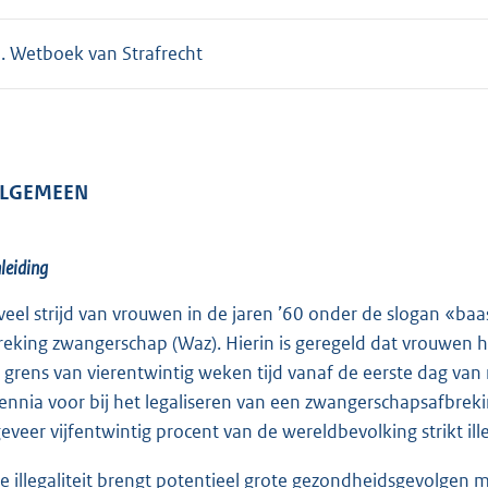
. Wetboek van Strafrecht
 ALGEMEEN
nleiding
veel strijd van vrouwen in de jaren ’60 onder de slogan «ba
reking zwangerschap (Waz). Hierin is geregeld dat vrouwen 
 grens van vierentwintig weken tijd vanaf de eerste dag van
ennia voor bij het legaliseren van een zwangerschapsafbreki
eveer vijfentwintig procent van de wereldbevolking strikt ill
e illegaliteit brengt potentieel grote gezondheidsgevolgen 