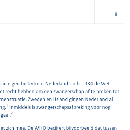
8
as in eigen buik» kent Nederland sinds 1984 de Wet
het recht hebben om een zwangerschap af te breken tot
 menstruatie. Zweden en IJsland gingen Nederland al
1
ng.
Inmiddels is zwangerschapsafbreking voor nog
2
egaal.
met zich mee. De WHO becijfert bijvoorbeeld dat tussen