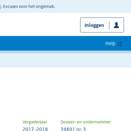
g. Excuses voor het ongemak.
Inloggen
Help
Vergaderjaar
Dossier- en ondernummer
2017-2018
34891 nr. 3