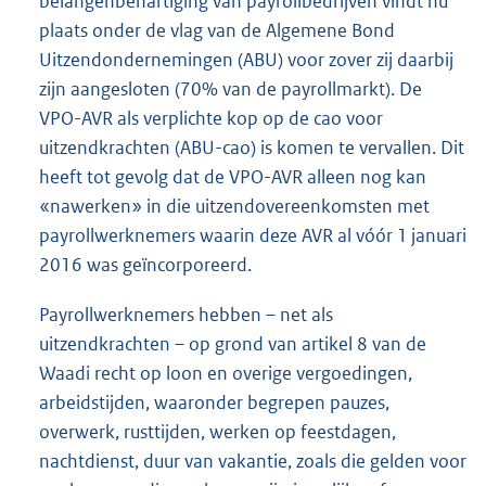
belangenbehartiging van payrollbedrijven vindt nu
plaats onder de vlag van de Algemene Bond
Uitzendondernemingen (ABU) voor zover zij daarbij
zijn aangesloten (70% van de payrollmarkt). De
VPO-AVR als verplichte kop op de cao voor
uitzendkrachten (ABU-cao) is komen te vervallen. Dit
heeft tot gevolg dat de VPO-AVR alleen nog kan
«nawerken» in die uitzendovereenkomsten met
payrollwerknemers waarin deze AVR al vóór 1 januari
2016 was geïncorporeerd.
Payrollwerknemers hebben – net als
uitzendkrachten – op grond van artikel 8 van de
Waadi recht op loon en overige vergoedingen,
arbeidstijden, waaronder begrepen pauzes,
overwerk, rusttijden, werken op feestdagen,
nachtdienst, duur van vakantie, zoals die gelden voor