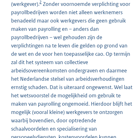
2
(werkgever).
Zonder voornoemde verplichting voor
payrollbedrijven worden niet alleen werknemers
benadeeld maar ook werkgevers die geen gebruik
maken van payrolling en – anders dan
payrollbedrijven – wel gehouden zijn de
verplichtingen na te leven die gelden op grond van
de wet en de voor hen toepasselijke cao. Op termijn
zal dit het systeem van collectieve
arbeidsovereenkomsten ondergraven en daarmee
het Nederlandse stelsel van arbeidsverhoudingen
ernstig schaden. Dat is uiteraard ongewenst. Wel laat
het wetsvoorstel de mogelijkheid om gebruik te
maken van payrolling ongemoeid. Hierdoor blijft het
mogelijk (vooral kleine) werkgevers te ontzorgen
waarbij bovendien, door optredende
schaalvoordelen en specialisering van
personeelsdiensten, kostenvoordelen kunnen