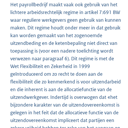
Het payrollbedrijf maakt vaak ook gebruik van het
lichtere arbeidsrechtelijk regime in artikel 7:691 BW
waar reguliere werkgevers geen gebruik van kunnen
maken. Dit regime houdt onder meer in dat gebruik
kan worden gemaakt van het zogenoemde
uitzendbeding en de ketenbepaling niet direct van
toepassing is (voor een nadere toelichting wordt
verwezen naar paragraaf 6). Dit regime is met de
Wet Flexibiliteit en Zekerheid in 1999
geïntroduceerd om zo recht te doen aan de
flexibiliteit die zo kenmerkend is voor uitzendarbeid
en die inherent is aan de allocatiefunctie van de
uitzendwerkgever. Indertijd is overwogen dat «het
bijzondere karakter van de uitzendovereenkomst is
gelegen in het feit dat de allocatieve functie van de
uitzendovereenkomst impliceert dat partijen een
zekere vrijheid hebben ter zake van het aangaan en