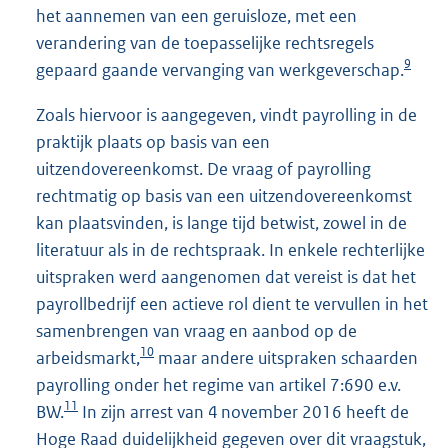
het aannemen van een geruisloze, met een
verandering van de toepasselijke rechtsregels
9
gepaard gaande vervanging van werkgeverschap.
Zoals hiervoor is aangegeven, vindt payrolling in de
praktijk plaats op basis van een
uitzendovereenkomst. De vraag of payrolling
rechtmatig op basis van een uitzendovereenkomst
kan plaatsvinden, is lange tijd betwist, zowel in de
literatuur als in de rechtspraak. In enkele rechterlijke
uitspraken werd aangenomen dat vereist is dat het
payrollbedrijf een actieve rol dient te vervullen in het
samenbrengen van vraag en aanbod op de
10
arbeidsmarkt,
maar andere uitspraken schaarden
payrolling onder het regime van artikel 7:690 e.v.
11
BW.
In zijn arrest van 4 november 2016 heeft de
Hoge Raad duidelijkheid gegeven over dit vraagstuk,