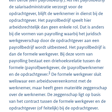
een derde (een payrollbedrijf). Als het payrollbedrijf
de salarisadministratie verzorgt voor de
opdrachtgever, blijft de werknemer in dienst bij de
opdrachtgever. Het payrollbedrijf speelt hier
arbeidsrechtelijk dan geen enkele rol. Dat is anders
bij die vormen van payrolling waarbij het juridisch
werkgeverschap door de opdrachtgever aan een
payrollbedrijf wordt uitbesteed. Het payrollbedrijf is
dan de formele werkgever. Bij deze vorm van
payrolling bestaat een driehoeksrelatie tussen de
formele (payroll)werkgever, de (payroll)werknemer
3
en de opdrachtgever.
De formele werkgever sluit
weliswaar een arbeidsovereenkomst met de
werknemer, maar heeft geen materiële zeggenschap
over de werknemer. De zeggenschap ligt op basis
van het contract tussen de formele werkgever en de
opdrachtgever (of feitelijk) bij de opdrachtgever.