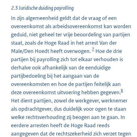
i
2.3 Juridische duiding payrolling
n
In zijn algemeenheid geldt dat de vraag of een
k
overeenkomst als arbeidsovereenkomst kan worden
:
geduid, niet geheel ter vrije beoordeling van partijen
staat, zoals de Hoge Raad in het arrest Van der
7
Male/Den Hoedt heeft overwogen.
Hoe de drie
partijen bij payrolling zich tot elkaar verhouden is
derhalve ook afhankelijk van de eenduidige
partijbedoeling bij het aangaan van de
overeenkomsten en hoe de partijen feitelijk aan
8
deze overeenkomst uitvoering hebben gegeven.
Het dient partijen, zowel de werkgever, werknemer
als opdrachtgever, dus duidelijk voor ogen te staan
welke rechtsverhouding zij beogen aan te gaan. In
eerdere arresten heeft de Hoge Raad reeds
aangegeven dat de rechtszekerheid zich verzet tegen