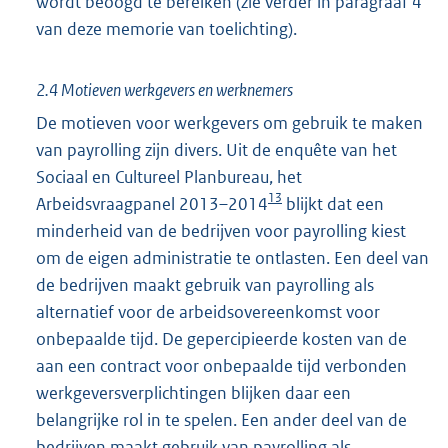
wordt beoogd te bereiken (zie verder in paragraaf 4
van deze memorie van toelichting).
2.4 Motieven werkgevers en werknemers
De motieven voor werkgevers om gebruik te maken
van payrolling zijn divers. Uit de enquête van het
Sociaal en Cultureel Planbureau, het
13
Arbeidsvraagpanel 2013–2014
blijkt dat een
minderheid van de bedrijven voor payrolling kiest
om de eigen administratie te ontlasten. Een deel van
de bedrijven maakt gebruik van payrolling als
alternatief voor de arbeidsovereenkomst voor
onbepaalde tijd. De gepercipieerde kosten van de
aan een contract voor onbepaalde tijd verbonden
werkgeversverplichtingen blijken daar een
belangrijke rol in te spelen. Een ander deel van de
bedrijven maakt gebruik van payrolling als