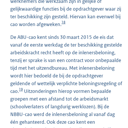
werknemers die werkzaam zijn in gelijke of
gelijkwaardige functies bij de opdrachtgever waar zij
ter beschikking zijn gesteld. Hiervan kan evenwel bij
18
cao worden afgeweken.
De ABU-cao kent sinds 30 maart 2015 de eis dat
vanaf de eerste werkdag de ter beschikking gestelde
arbeidskracht recht heeft op de inlenersbeloning,
tenzij er sprake is van een contract voor onbepaalde
tijd met het uitzendbureau. Met inlenersbeloning
wordt hier bedoeld de bij de opdrachtgever
geldende of wettelijk verplichte beloningsregeling of
19
cao.
Uitzonderingen hierop vormen bepaalde
groepen met een afstand tot de arbeidsmarkt
(schoolverlaters of langdurig werklozen). Bij de
NBBU-cao werd de inlenersbeloning al vanaf dag
één gehanteerd. Ook deze cao kent een