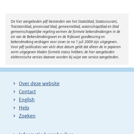
Disclaimer
De hier aangeboden pdf-bestanden van het Staatsblad, Staatscourant,
Tractatenblad, provinciaal blad, gemeenteblad, waterschapsblad en blad
gemeenschappelijke regeling vormen de formele bekendmakingen in de
zin van de Bekendmakingswet en de Rijkswet goedkeuring en
bekendmaking verdragen voor zover ze na 1 juli 2009 zijn uitgegeven.
Voor pdf-publicaties van vóór deze datum geldt dat alleen de in papieren
vorm uitgegeven bladen formele status hebben; de hier aangeboden
elektronische versies daarvan worden bij wijze van service aangeboden.
Over deze website
Contact
English
Help
Zoeken