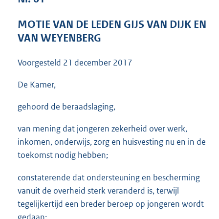
3
7
MOTIE VAN DE LEDEN GIJS VAN DIJK EN
K
VAN WEYENBERG
b
Voorgesteld
21 december 2017
De Kamer,
gehoord de beraadslaging,
van mening dat jongeren zekerheid over werk,
inkomen, onderwijs, zorg en huisvesting nu en in de
toekomst nodig hebben;
constaterende dat ondersteuning en bescherming
vanuit de overheid sterk veranderd is, terwijl
tegelijkertijd een breder beroep op jongeren wordt
gedaan;