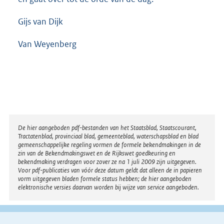
Gijs van Dijk
Van Weyenberg
Disclaimer
De hier aangeboden pdf-bestanden van het Staatsblad, Staatscourant,
Tractatenblad, provinciaal blad, gemeenteblad, waterschapsblad en blad
gemeenschappelijke regeling vormen de formele bekendmakingen in de
zin van de Bekendmakingswet en de Rijkswet goedkeuring en
bekendmaking verdragen voor zover ze na 1 juli 2009 zijn uitgegeven.
Voor pdf-publicaties van vóór deze datum geldt dat alleen de in papieren
vorm uitgegeven bladen formele status hebben; de hier aangeboden
elektronische versies daarvan worden bij wijze van service aangeboden.