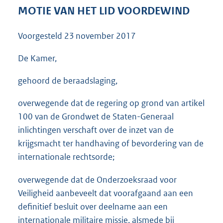
3
MOTIE VAN HET LID VOORDEWIND
6
K
Voorgesteld
23 november 2017
b
De Kamer,
gehoord de beraadslaging,
overwegende dat de regering op grond van artikel
100 van de Grondwet de Staten-Generaal
inlichtingen verschaft over de inzet van de
krijgsmacht ter handhaving of bevordering van de
internationale rechtsorde;
overwegende dat de Onderzoeksraad voor
Veiligheid aanbeveelt dat voorafgaand aan een
definitief besluit over deelname aan een
internationale militaire missie, alsmede bij