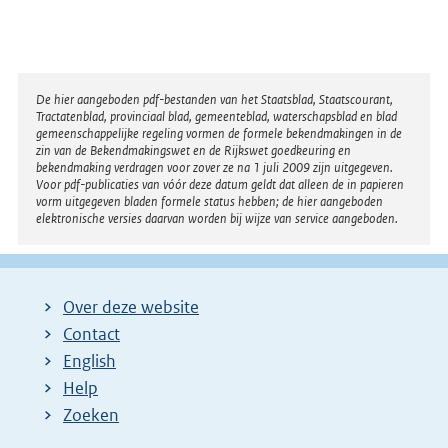
Disclaimer
De hier aangeboden pdf-bestanden van het Staatsblad, Staatscourant,
Tractatenblad, provinciaal blad, gemeenteblad, waterschapsblad en blad
gemeenschappelijke regeling vormen de formele bekendmakingen in de
zin van de Bekendmakingswet en de Rijkswet goedkeuring en
bekendmaking verdragen voor zover ze na 1 juli 2009 zijn uitgegeven.
Voor pdf-publicaties van vóór deze datum geldt dat alleen de in papieren
vorm uitgegeven bladen formele status hebben; de hier aangeboden
elektronische versies daarvan worden bij wijze van service aangeboden.
Over deze website
Contact
English
Help
Zoeken