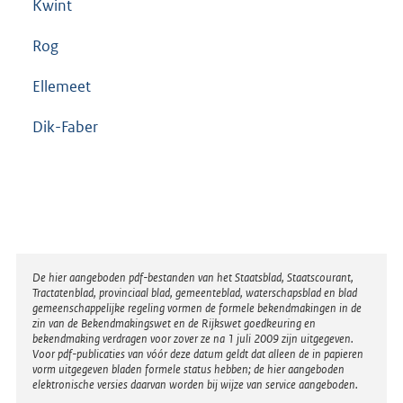
Kwint
Rog
Ellemeet
Dik-Faber
Disclaimer
De hier aangeboden pdf-bestanden van het Staatsblad, Staatscourant,
Tractatenblad, provinciaal blad, gemeenteblad, waterschapsblad en blad
gemeenschappelijke regeling vormen de formele bekendmakingen in de
zin van de Bekendmakingswet en de Rijkswet goedkeuring en
bekendmaking verdragen voor zover ze na 1 juli 2009 zijn uitgegeven.
Voor pdf-publicaties van vóór deze datum geldt dat alleen de in papieren
vorm uitgegeven bladen formele status hebben; de hier aangeboden
elektronische versies daarvan worden bij wijze van service aangeboden.