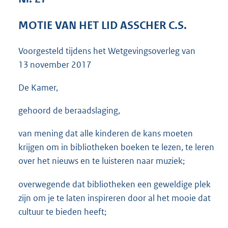
3
6
MOTIE VAN HET LID ASSCHER C.S.
K
b
Voorgesteld tijdens het Wetgevingsoverleg van
13 november 2017
De Kamer,
gehoord de beraadslaging,
van mening dat alle kinderen de kans moeten
krijgen om in bibliotheken boeken te lezen, te leren
over het nieuws en te luisteren naar muziek;
overwegende dat bibliotheken een geweldige plek
zijn om je te laten inspireren door al het mooie dat
cultuur te bieden heeft;