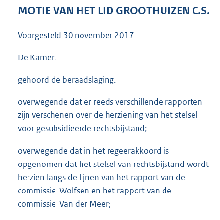
3
MOTIE VAN HET LID GROOTHUIZEN C.S.
7
K
Voorgesteld
30 november 2017
b
De Kamer,
gehoord de beraadslaging,
overwegende dat er reeds verschillende rapporten
zijn verschenen over de herziening van het stelsel
voor gesubsidieerde rechtsbijstand;
overwegende dat in het regeerakkoord is
opgenomen dat het stelsel van rechtsbijstand wordt
herzien langs de lijnen van het rapport van de
commissie-Wolfsen en het rapport van de
commissie-Van der Meer;