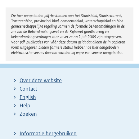
Disclaimer
De hier aangeboden pdf-bestanden van het Staatsblad, Staatscourant,
Tractatenblad, provinciaal blad, gemeenteblad, waterschapsblad en blad
gemeenschappelijke regeling vormen de formele bekendmakingen in de
zin van de Bekendmakingswet en de Rijkswet goedkeuring en
bekendmaking verdragen voor zover ze na 1 juli 2009 zijn uitgegeven.
Voor pdf-publicaties van vóór deze datum geldt dat alleen de in papieren
vorm uitgegeven bladen formele status hebben; de hier aangeboden
elektronische versies daarvan worden bij wijze van service aangeboden.
Over deze website
Contact
English
Help
Zoeken
Informatie hergebruiken