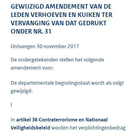
4
GEWIJZIGD AMENDEMENT VAN DE
2
LEDEN VERHOEVEN EN KUIKEN TER
K
VERVANGING VAN DAT GEDRUKT
b
ONDER NR. 31
Ontvangen
30 november 2017
De ondergetekenden stellen het volgende
amendement voor:
De departementale begrotingsstaat wordt als volgt
gewijzigd:
I
In
artikel 36 Contraterrorisme en Nationaal
Veiligheidsbeleid
worden het verplichtingenbedrag