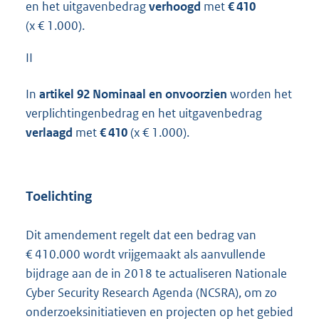
en het uitgavenbedrag
verhoogd
met
€ 410
(x € 1.000).
II
In
artikel 92 Nominaal en onvoorzien
worden het
verplichtingenbedrag en het uitgavenbedrag
verlaagd
met
€ 410
(x € 1.000).
Toelichting
Dit amendement regelt dat een bedrag van
€ 410.000 wordt vrijgemaakt als aanvullende
bijdrage aan de in 2018 te actualiseren Nationale
Cyber Security Research Agenda (NCSRA), om zo
onderzoeksinitiatieven en projecten op het gebied