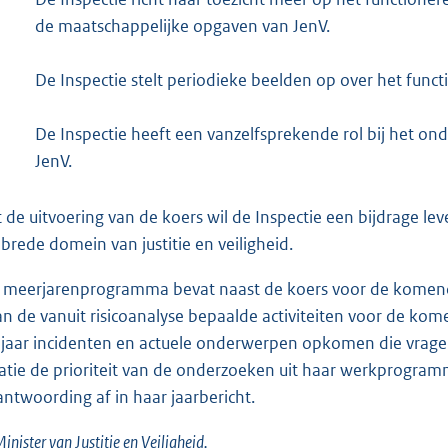
de maatschappelijke opgaven van JenV.
De Inspectie stelt periodieke beelden op over het funct
De Inspectie heeft een vanzelfsprekende rol bij het on
JenV.
 de uitvoering van de koers wil de Inspectie een bijdrage l
 brede domein van justitie en veiligheid.
 meerjarenprogramma bevat naast de koers voor de komende j
an de vanuit risicoanalyse bepaalde activiteiten voor de ko
 jaar incidenten en actuele onderwerpen opkomen die vragen
uatie de prioriteit van de onderzoeken uit haar werkprogram
antwoording af in haar jaarbericht.
inister van Justitie en Veiligheid,