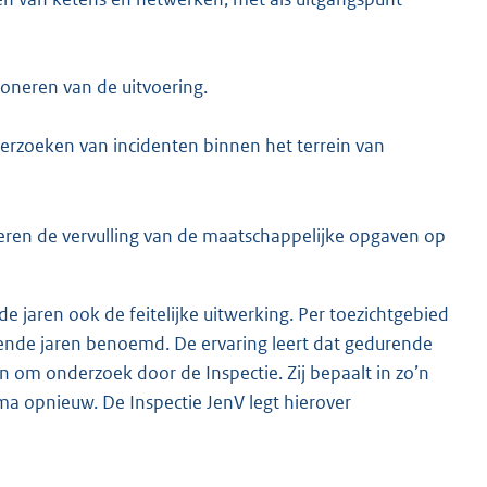
ioneren van de uitvoering.
derzoeken van incidenten binnen het terrein van
everen de vervulling van de maatschappelijke opgaven op
aren ook de feitelijke uitwerking. Per toezichtgebied
mende jaren benoemd. De ervaring leert dat gedurende
 om onderzoek door de Inspectie. Zij bepaalt in zo’n
ma opnieuw. De Inspectie JenV legt hierover