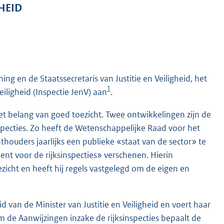
GHEID
g en de Staatssecretaris van Justitie en Veiligheid, het
1
ligheid (Inspectie JenV) aan
.
t belang van goed toezicht. Twee ontwikkelingen zijn de
nspecties. Zo heeft de Wetenschappelijke Raad voor het
houders jaarlijks een publieke «staat van de sector» te
nt voor de rijksinspecties» verschenen. Hierin
zicht en heeft hij regels vastgelegd om de eigen en
d van de Minister van Justitie en Veiligheid en voert haar
rm de Aanwijzingen inzake de rijksinspecties bepaalt de