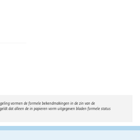
regeling vormen de formele bekendmakingen in de zin van de
eldt dat alleen de in papieren vorm uitgegeven bladen formele status