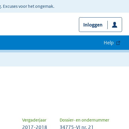
g. Excuses voor het ongemak.
Inloggen
Help
Vergaderjaar
Dossier- en ondernummer
2017-2018
34775-VI nr. 21