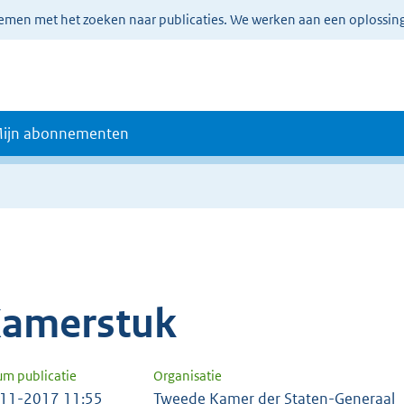
lemen met het zoeken naar publicaties. We werken aan een oplossin
ijn abonnementen
amerstuk
um publicatie
Organisatie
11-2017 11:55
Tweede Kamer der Staten-Generaal