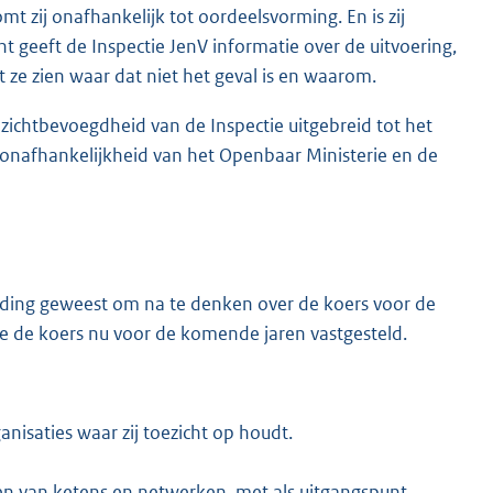
mt zij onafhankelijk tot oordeelsvorming. En is zij
ht geeft de Inspectie JenV informatie over de uitvoering,
 ze zien waar dat niet het geval is en waarom.
oezichtbevoegdheid van de Inspectie uitgebreid tot het
e onafhankelijkheid van het Openbaar Ministerie en de
leiding geweest om na te denken over de koers voor de
 de koers nu voor de komende jaren vastgesteld.
nisaties waar zij toezicht op houdt.
ren van ketens en netwerken, met als uitgangspunt