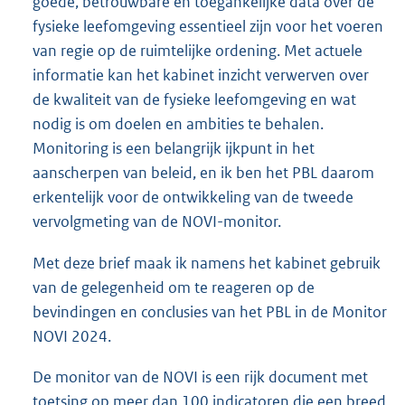
goede, betrouwbare en toegankelijke data over de
fysieke leefomgeving essentieel zijn voor het voeren
van regie op de ruimtelijke ordening. Met actuele
informatie kan het kabinet inzicht verwerven over
de kwaliteit van de fysieke leefomgeving en wat
nodig is om doelen en ambities te behalen.
Monitoring is een belangrijk ijkpunt in het
aanscherpen van beleid, en ik ben het PBL daarom
erkentelijk voor de ontwikkeling van de tweede
vervolgmeting van de NOVI-monitor.
Met deze brief maak ik namens het kabinet gebruik
van de gelegenheid om te reageren op de
bevindingen en conclusies van het PBL in de Monitor
NOVI 2024.
De monitor van de NOVI is een rijk document met
toetsing op meer dan 100 indicatoren die een breed