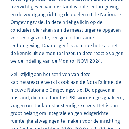
overzicht geven van de stand van de leefomgeving
en de voortgang richting de doelen uit de Nationale
Omgevingsvisie. In deze brief ga ik in op de
conclusies die raken aan de meest urgente opgaven
voor een gezonde, veilige en duurzame
leefomgeving. Daarbij geef ik aan hoe het kabinet
de kennis uit de monitor inzet. In deze reactie volgen
we de indeling van de Monitor NOVI 2024.
Gelijktijdig aan het schrijven van deze
kabinetsreactie werk ik ook aan de Nota Ruimte, de
nieuwe Nationale Omgevingsvisie. De opgaven in
ons land, die ook door het PBL worden gesignaleerd,
vragen om toekomstbestendige keuzes. Het is van
groot belang om integrale en gebiedsgerichte
ruimtelijke afwegingen te maken voor de inrichting
van Nederland richting 2030, 2050 en 2100. Hierin