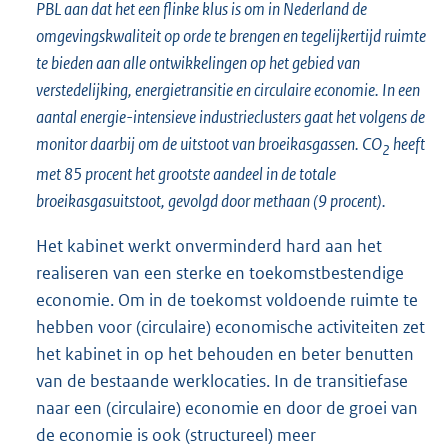
PBL aan dat het een flinke klus is om in Nederland de
omgevingskwaliteit op orde te brengen en tegelijkertijd ruimte
te bieden aan alle ontwikkelingen op het gebied van
verstedelijking, energietransitie en circulaire economie. In een
aantal energie-intensieve industrieclusters gaat het volgens de
monitor daarbij om de uitstoot van broeikasgassen. CO
heeft
2
met 85 procent het grootste aandeel in de totale
broeikasgasuitstoot, gevolgd door methaan (9 procent).
Het kabinet werkt onverminderd hard aan het
realiseren van een sterke en toekomstbestendige
economie. Om in de toekomst voldoende ruimte te
hebben voor (circulaire) economische activiteiten zet
het kabinet in op het behouden en beter benutten
van de bestaande werklocaties. In de transitiefase
naar een (circulaire) economie en door de groei van
de economie is ook (structureel) meer