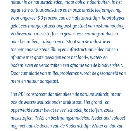
natuur in de natuurgebieden, maar ook die daarbuiten, in het
agrarische cultuurlandschap en in onze directe leefomgeving.
Voor ongeveer 90 procent van de Habitatrichtlijn-habitattypen
geldt een matige tot zeer ongunstige staat van instandhouding.
Verliezen van meststoffen en gewasbeschermingsmiddelen
naar het milieu, lozingen en uitstoot van de industrie en
toenemende verstedelijking en infrastructuur leiden tot een
afname met grote gevolgen voor het land-, water- en
bodemleven en veroorzaken een afname van de biodiversiteit.
Door cumulatie van milieuproblemen wordt de gezondheid van
mens en natuur aangetast.
Het PBL constateert dat niet alleen de natuurkwaliteit, maar
ook de waterkwaliteit onder druk staat. Het grond- en
oppervlaktewater bevat te veel schadelijke stoffen, zoals
meststoffen, PFAS en bestrijdingsmiddelen. Nederland voldoet
nog niet aan de doelen van de Kaderrichtlijn Water en dat kan