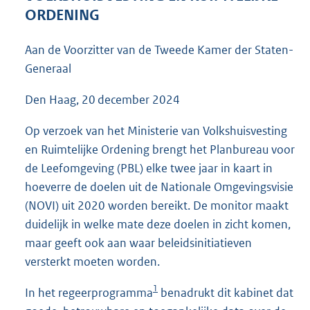
6
ORDENING
4
K
Aan de Voorzitter van de Tweede Kamer der Staten-
b
Generaal
Den Haag, 20 december 2024
Op verzoek van het Ministerie van Volkshuisvesting
en Ruimtelijke Ordening brengt het Planbureau voor
de Leefomgeving (PBL) elke twee jaar in kaart in
hoeverre de doelen uit de Nationale Omgevingsvisie
(NOVI) uit 2020 worden bereikt. De monitor maakt
duidelijk in welke mate deze doelen in zicht komen,
maar geeft ook aan waar beleidsinitiatieven
versterkt moeten worden.
1
In het regeerprogramma
benadrukt dit kabinet dat