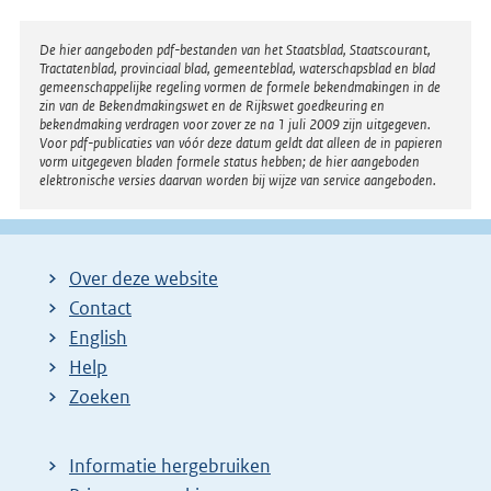
Disclaimer
De hier aangeboden pdf-bestanden van het Staatsblad, Staatscourant,
Tractatenblad, provinciaal blad, gemeenteblad, waterschapsblad en blad
gemeenschappelijke regeling vormen de formele bekendmakingen in de
zin van de Bekendmakingswet en de Rijkswet goedkeuring en
bekendmaking verdragen voor zover ze na 1 juli 2009 zijn uitgegeven.
Voor pdf-publicaties van vóór deze datum geldt dat alleen de in papieren
vorm uitgegeven bladen formele status hebben; de hier aangeboden
elektronische versies daarvan worden bij wijze van service aangeboden.
Over deze website
Contact
English
Help
Zoeken
Informatie hergebruiken