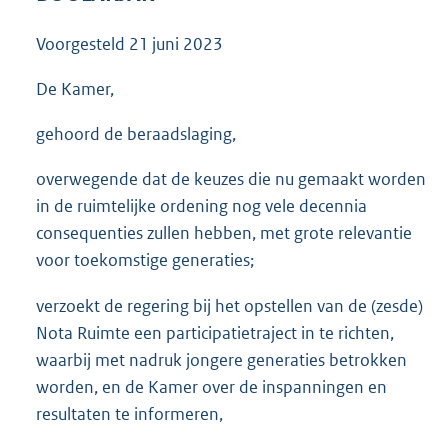
3
5
Voorgesteld
21 juni 2023
K
b
De Kamer,
gehoord de beraadslaging,
overwegende dat de keuzes die nu gemaakt worden
in de ruimtelijke ordening nog vele decennia
consequenties zullen hebben, met grote relevantie
voor toekomstige generaties;
verzoekt de regering bij het opstellen van de (zesde)
Nota Ruimte een participatietraject in te richten,
waarbij met nadruk jongere generaties betrokken
worden, en de Kamer over de inspanningen en
resultaten te informeren,