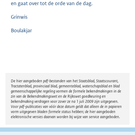
en gaat over tot de orde van de dag.
Grinwis
Boulakjar
Disclaimer
De hier aangeboden pdf-bestanden van het Staatsblad, Staatscourant,
Tractatenblad, provinciaal blad, gemeenteblad, waterschapsblad en blad
gemeenschappelijke regeling vormen de formele bekendmakingen in de
zin van de Bekendmakingswet en de Rijkswet goedkeuring en
bekendmaking verdragen voor zover ze na 1 juli 2009 zijn uitgegeven.
Voor pdf-publicaties van vóór deze datum geldt dat alleen de in papieren
vorm uitgegeven bladen formele status hebben; de hier aangeboden
elektronische versies daarvan worden bij wijze van service aangeboden.