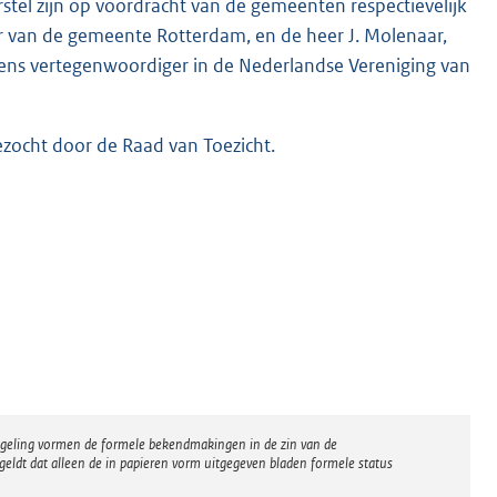
tel zijn op voordracht van de gemeenten respectievelijk
r van de gemeente Rotterdam, en de heer J. Molenaar,
ens vertegenwoordiger in de Nederlandse Vereniging van
ezocht door de Raad van Toezicht.
regeling vormen de formele bekendmakingen in de zin van de
eldt dat alleen de in papieren vorm uitgegeven bladen formele status