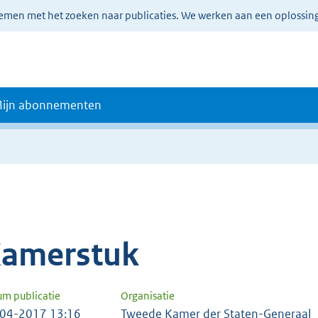
lemen met het zoeken naar publicaties. We werken aan een oplossin
ijn abonnementen
amerstuk
um publicatie
Organisatie
04-2017 13:16
Tweede Kamer der Staten-Generaal