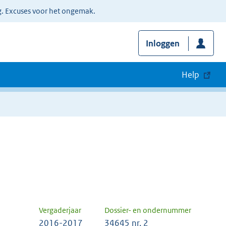
g. Excuses voor het ongemak.
Inloggen
Help
Vergaderjaar
Dossier- en ondernummer
2016-2017
34645 nr. 2