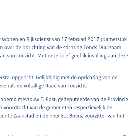
 Wonen en Rijksdienst van 17 februari 2017 (Kamerstuk
n over de oprichting van de stichting Fonds Duurzaam
 van Toezicht. Met deze brief geef ik invulling aan deze
tel opgericht. Gelijktijdig met de oprichting van de
venals de voltallige Raad van Toezicht.
 benoemd mevrouw E. Post, gedeputeerde van de Provincie
p voordracht van de gemeenten respectievelijk de
ente Zaanstad en de heer E.J. Boers, voorzitter van het