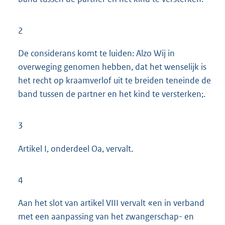
2
De considerans komt te luiden: Alzo Wij in
overweging genomen hebben, dat het wenselijk is
het recht op kraamverlof uit te breiden teneinde de
band tussen de partner en het kind te versterken;.
3
Artikel I, onderdeel Oa, vervalt.
4
Aan het slot van artikel VIII vervalt «en in verband
met een aanpassing van het zwangerschap- en