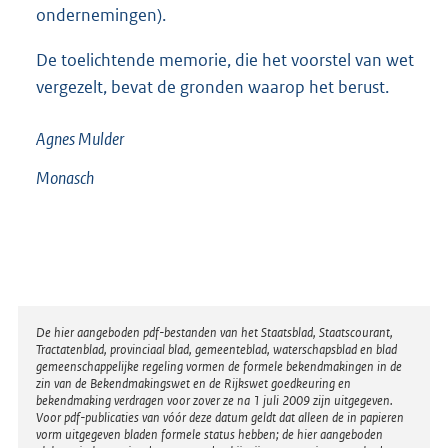
ondernemingen).
De toelichtende memorie, die het voorstel van wet
vergezelt, bevat de gronden waarop het berust.
Agnes Mulder
Monasch
Disclaimer
De hier aangeboden pdf-bestanden van het Staatsblad, Staatscourant,
Tractatenblad, provinciaal blad, gemeenteblad, waterschapsblad en blad
gemeenschappelijke regeling vormen de formele bekendmakingen in de
zin van de Bekendmakingswet en de Rijkswet goedkeuring en
bekendmaking verdragen voor zover ze na 1 juli 2009 zijn uitgegeven.
Voor pdf-publicaties van vóór deze datum geldt dat alleen de in papieren
vorm uitgegeven bladen formele status hebben; de hier aangeboden