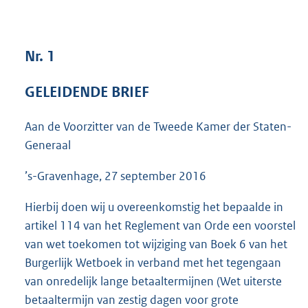
3
6
K
Nr. 1
b
GELEIDENDE BRIEF
Aan de Voorzitter van de Tweede Kamer der Staten-
Generaal
’s-Gravenhage, 27 september 2016
Hierbij doen wij u overeenkomstig het bepaalde in
artikel 114 van het Reglement van Orde een voorstel
van wet toekomen tot wijziging van Boek 6 van het
Burgerlijk Wetboek in verband met het tegengaan
van onredelijk lange betaaltermijnen (Wet uiterste
betaaltermijn van zestig dagen voor grote