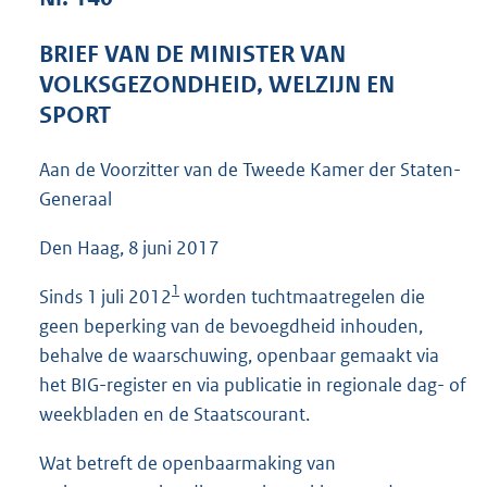
3
8
BRIEF VAN DE MINISTER VAN
K
VOLKSGEZONDHEID, WELZIJN EN
b
SPORT
Aan de Voorzitter van de Tweede Kamer der Staten-
Generaal
Den Haag, 8 juni 2017
1
Sinds 1 juli 2012
worden tuchtmaatregelen die
geen beperking van de bevoegdheid inhouden,
behalve de waarschuwing, openbaar gemaakt via
het BIG-register en via publicatie in regionale dag- of
weekbladen en de Staatscourant.
Wat betreft de openbaarmaking van