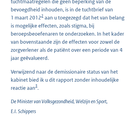
tuchtmaatregelen die geen beperking van de
bevoegdheid inhouden, is in de tuchtbrief van
2
1 maart 2012
aan u toegezegd dat het van belang
is mogelijke effecten, zoals stigma, bij
beroepsbeoefenaren te onderzoeken. In het kader
van bovenstaande zijn de effecten voor zowel de
zorgverlener als de patiënt over een periode van 4
jaar geëvalueerd.
Verwijzend naar de demissionaire status van het
kabinet bied ik u dit rapport zonder inhoudelijke
3
reactie aan
.
De Minister van Volksgezondheid, Welzijn en Sport,
E.I.
Schippers