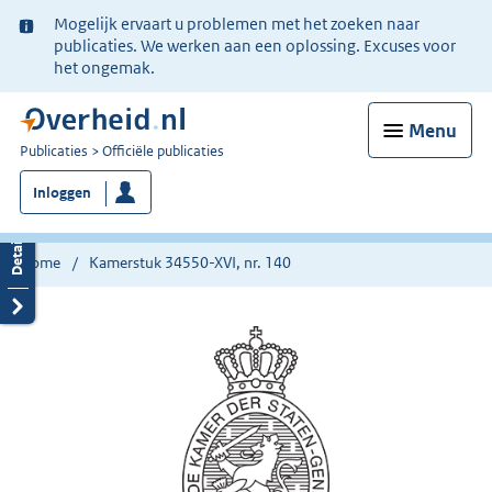
Ter
Mogelijk ervaart u problemen met het zoeken naar
informatie:
publicaties. We werken aan een oplossing. Excuses voor
het ongemak.
Menu
U
Publicaties
Officiële publicaties
bent
Inloggen
nu
hier:
Home
Kamerstuk 34550-XVI, nr. 140