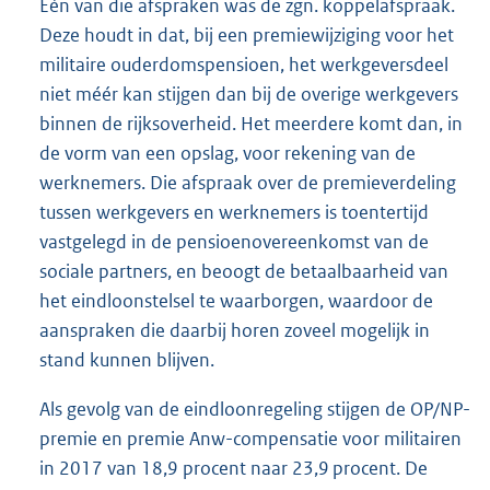
Eén van die afspraken was de zgn. koppelafspraak.
Deze houdt in dat, bij een premie
wijziging voor het
militaire ouderdomspensioen, het werkgeversdeel
niet méér kan stijgen dan bij de overige werkgevers
binnen de rijksoverheid. Het meerdere komt dan, in
de vorm van een opslag, voor rekening van de
werknemers. Die afspraak over de premieverdeling
tussen werkgevers en werknemers is toentertijd
vastgelegd in de pensioenovereenkomst van de
sociale partners, en beoogt de betaalbaarheid van
het eindloonstelsel te waarborgen, waardoor de
aanspraken die daarbij horen zoveel mogelijk in
stand kunnen blijven.
Als gevolg van de eindloonregeling stijgen de OP/NP-
premie en premie Anw-compensatie voor militairen
in 2017 van 18,9 procent naar 23,9 procent. De