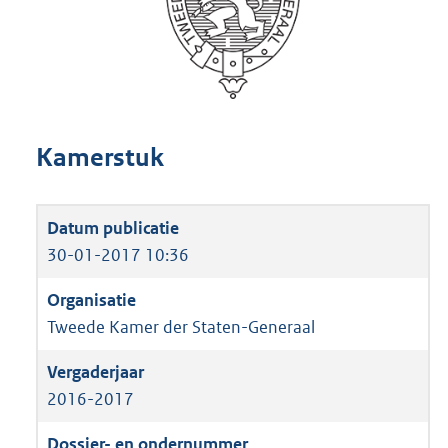
Kamerstuk
30-01-2017 10:36
Tweede Kamer der Staten-Generaal
2016-2017