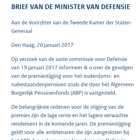
4
BRIEF VAN DE MINISTER VAN DEFENSIE
0
K
Aan de Voorzitter van de Tweede Kamer der Staten-
b
Generaal
Den Haag, 20 januari 2017
Op verzoek van de vaste commissie voor Defensie
van 19 januari 2017 informeer ik u over de gevolgen
van de premiestijging voor het ouderdoms- en
nabestaandenpensioen zoals die door het Algemeen
Burgerlijk Pensioenfonds (ABP) is vastgesteld.
De belangrijkste redenen voor de stijging van de
premies zijn de lage rente en het lagere verwachte
rendement in de komende jaren. De premiestijging
geldt voor alle ambtenaren die zijn aangesloten bij