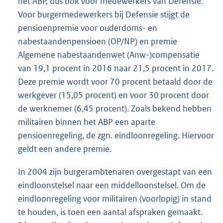
het ABP, dus ook voor medewerkers van Defensie.
Voor burgermedewerkers bij Defensie stijgt de
pensioenpremie voor ouderdoms- en
nabestaandenpensioen (OP/NP) en premie
Algemene nabestaandenwet (Anw-)compensatie
van 19,1 procent in 2016 naar 21,5 procent in 2017.
Deze premie wordt voor 70 procent betaald door de
werkgever (15,05 procent) en voor 30 procent door
de werknemer (6,45 procent). Zoals bekend hebben
militairen binnen het ABP een aparte
pensioenregeling, de zgn. eindloonregeling. Hiervoor
geldt een andere premie.
In 2004 zijn burgerambtenaren overgestapt van een
eindloonstelsel naar een middelloonstelsel. Om de
eindloonregeling voor militairen (voorlopig) in stand
te houden, is toen een aantal afspraken gemaakt.