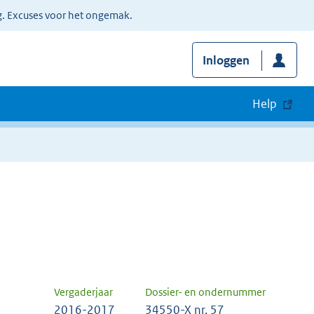
g. Excuses voor het ongemak.
Inloggen
Help
Vergaderjaar
Dossier- en ondernummer
2016-2017
34550-X nr. 57