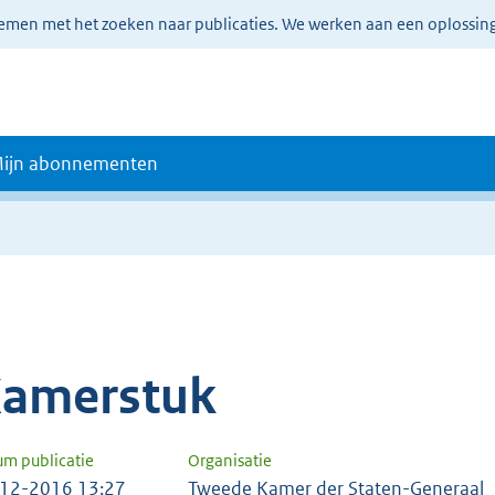
lemen met het zoeken naar publicaties. We werken aan een oplossin
ijn abonnementen
amerstuk
um publicatie
Organisatie
12-2016 13:27
Tweede Kamer der Staten-Generaal