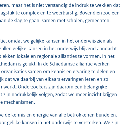
voeren, maar het is niet verstandig de indruk te wekken dat
 vraagstuk te complex en te weerbarstig. Bovendien zou een
n aan de slag te gaan, samen met scholen, gemeenten,
ie, omdat we gelijke kansen in het onderwijs zien als
len gelijke kansen in het onderwijs blijvend aandacht
plekken lokale en regionale allianties te vormen. In het
hiedam is gelukt. In de Schiedamse alliantie werken
 organisaties samen om kennis en ervaring te delen en
k dat we daarbij van elkaars ervaringen leren en zo
en werkt. Onderzoekers zijn daarom een belangrijke
et zijn nadrukkelijk volgen, zodat we meer inzicht krijgen
ende mechanismen.
we de kennis en energie van alle betrokkenen bundelen.
or gelijke kansen in het onder
wijs te versterken. We zijn