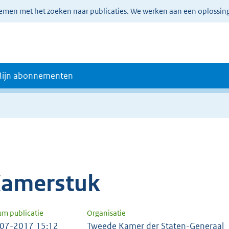
lemen met het zoeken naar publicaties. We werken aan een oplossin
ijn abonnementen
amerstuk
um publicatie
Organisatie
07-2017 15:12
Tweede Kamer der Staten-Generaal