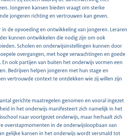
leen. Jongeren kansen bieden vraagt om sterke
nde jongeren richting en vertrouwen kan geven.
 in de opvoeding en ontwikkeling van jongeren. Leraren
der kunnen ontwikkelen die nodig zijn om ook
 bieden. Scholen en onderwijsinstellingen kunnen door
oepele overgangen, met hoge verwachtingen en goede
. En ook partijen van buiten het onderwijs vormen een
en. Bedrijven helpen jongeren met hun stage en
en vertrouwde context te ontdekken wie zij willen zijn
aantal gerichte maatregelen genomen en vooral ingezet
eid in het onderwijs manifesteert zich namelijk in het
isschool naar voortgezet onderwijs, maar herhaalt zich
re over
stapmomenten in de onderwijsloopbaan van
n gelijke kansen in het onderwijs wordt versmald tot