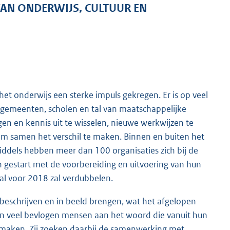
 VAN ONDERWIJS, CULTUUR EN
et onderwijs een sterke impuls gekregen. Er is op veel
 gemeenten, scholen en tal van maatschappelijke
n en kennis uit te wisselen, nieuwe werkwijzen te
om samen het verschil te maken. Binnen en buiten het
iddels hebben meer dan 100 organisaties zich bij de
n gestart met de voorbereiding en uitvoering van hun
tal voor 2018 zal verdubbelen.
eschrijven en in beeld brengen, wat het afgelopen
men veel bevlogen mensen aan het woord die vanuit hun
 te maken. Zij zoeken daarbij de samenwerking met