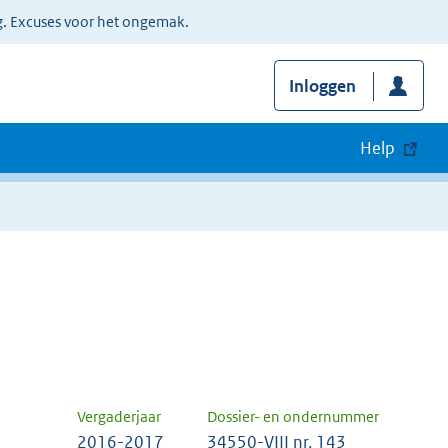
g. Excuses voor het ongemak.
Inloggen
Help
Vergaderjaar
Dossier- en ondernummer
2016-2017
34550-VIII nr. 143