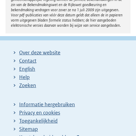
zin van de Bekendmakingswet en de Rijkswet goedkeuring en
bekendmaking verdragen voor zover ze na 1 juli 2009 zijn uitgegeven.
Voor pdf-publicaties van vóór deze datum geldt dat alleen de in papieren
vorm uitgegeven bladen formele status hebben; de hier aangeboden
elektronische versies daarvan worden bij wijze van service aangeboden.
Over deze website
Contact
English
Help
Zoeken
Informatie hergebruiken
Privacy en cookies
Toegankelijkheid
Sitemap