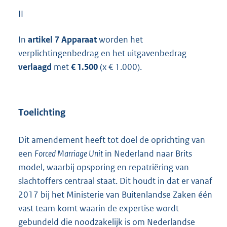
II
In
artikel 7 Apparaat
worden het
verplichtingenbedrag en het uitgavenbedrag
verlaagd
met
€ 1.500
(x € 1.000).
Toelichting
Dit amendement heeft tot doel de oprichting van
een
Forced Marriage Unit
in Nederland naar Brits
model, waarbij opsporing en repatriëring van
slachtoffers centraal staat. Dit houdt in dat er vanaf
2017 bij het Ministerie van Buitenlandse Zaken één
vast team komt waarin de expertise wordt
gebundeld die noodzakelijk is om Nederlandse