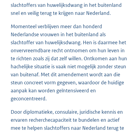
slachtoffers van huwelijksdwang in het buitenland
snel en veilig terug te krijgen naar Nederland.
Momenteel verblijven meer dan honderd
Nederlandse vrouwen in het buitenland als
slachtoffer van huwelijksdwang. Hen is daarmee het
onvervreemdbare recht ontnomen om hun leven in
te richten zoals zij dat zelf willen. Ontkomen aan hun
hachelijke situatie is vaak niet mogelijk zonder steun
van buitenaf. Met dit amendement wordt aan die
steun concreet vorm gegeven, waardoor de huidige
aanpak kan worden geïntensiveerd en
geconcentreerd.
Door diplomatieke, consulaire, juridische kennis en
ervaren recherchecapaciteit te bundelen en actief
mee te helpen slachtoffers naar Nederland terug te