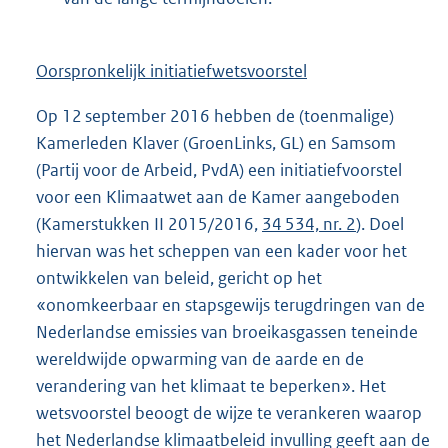
Oorspronkelijk initiatiefwetsvoorstel
Op 12 september 2016 hebben de (toenmalige)
Kamerleden Klaver (GroenLinks, GL) en Samsom
(Partij voor de Arbeid, PvdA) een initiatiefvoorstel
voor een Klimaatwet aan de Kamer aangeboden
(Kamerstukken II 2015/2016,
34 534, nr. 2
). Doel
hiervan was het scheppen van een kader voor het
ontwikkelen van beleid, gericht op het
«onomkeerbaar en stapsgewijs terugdringen van de
Nederlandse emissies van broeikasgassen teneinde
wereldwijde opwarming van de aarde en de
verandering van het klimaat te beperken». Het
wetsvoorstel beoogt de wijze te verankeren waarop
het Nederlandse klimaatbeleid invulling geeft aan de