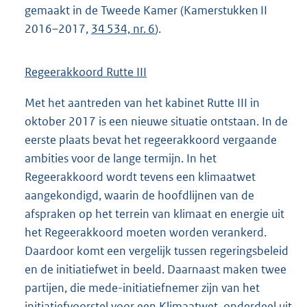
gemaakt in de Tweede Kamer (Kamerstukken II
2016–2017,
34 534, nr. 6
).
Regeerakkoord Rutte III
Met het aantreden van het kabinet Rutte III in
oktober 2017 is een nieuwe situatie ontstaan. In de
eerste plaats bevat het regeerakkoord vergaande
ambities voor de lange termijn. In het
Regeerakkoord wordt tevens een klimaatwet
aangekondigd, waarin de hoofdlijnen van de
afspraken op het terrein van klimaat en energie uit
het Regeerakkoord moeten worden verankerd.
Daardoor komt een vergelijk tussen regeringsbeleid
en de initiatiefwet in beeld. Daarnaast maken twee
partijen, die mede-initiatiefnemer zijn van het
initiatiefvoorstel voor een Klimaatwet, onderdeel uit