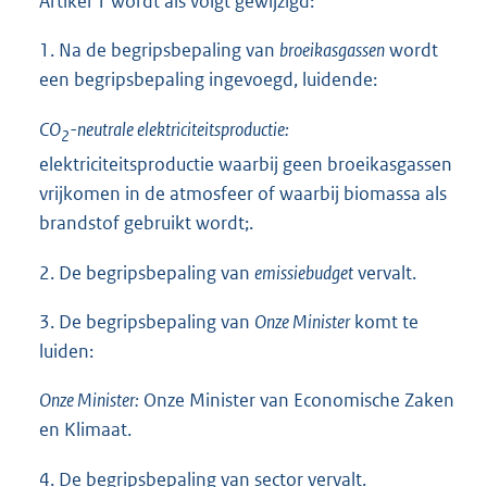
Artikel 1 wordt als volgt gewijzigd:
1. Na de begripsbepaling van
broeikasgassen
wordt
een begripsbepaling ingevoegd, luidende:
CO
-neutrale elektriciteitsproductie:
2
elektriciteitsproductie waarbij geen broeikasgassen
vrijkomen in de atmosfeer of waarbij biomassa als
brandstof gebruikt wordt;.
2. De begripsbepaling van
emissiebudget
vervalt.
3. De begripsbepaling van
Onze Minister
komt te
luiden:
Onze Minister:
Onze Minister van Economische Zaken
en Klimaat.
4. De begripsbepaling van sector vervalt.