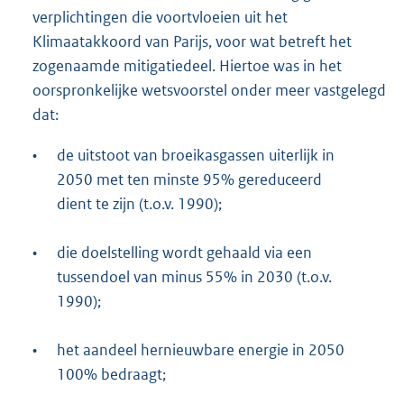
verplichtingen die voortvloeien uit het
Klimaatakkoord van Parijs, voor wat betreft het
zogenaamde mitigatiedeel. Hiertoe was in het
oorspronkelijke wetsvoorstel onder meer vastgelegd
dat:
•
de uitstoot van broeikasgassen uiterlijk in
2050 met ten minste 95% gereduceerd
dient te zijn (t.o.v. 1990);
•
die doelstelling wordt gehaald via een
tussendoel van minus 55% in 2030 (t.o.v.
1990);
•
het aandeel hernieuwbare energie in 2050
100% bedraagt;