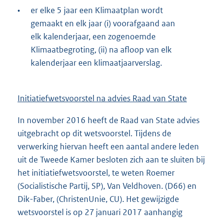
•
er elke 5 jaar een Klimaatplan wordt
gemaakt en elk jaar (i) voorafgaand aan
elk kalenderjaar, een zogenoemde
Klimaatbegroting, (ii) na afloop van elk
kalenderjaar een klimaatjaarverslag.
Initiatiefwetsvoorstel na advies Raad van State
In november 2016 heeft de Raad van State advies
uitgebracht op dit wetsvoorstel. Tijdens de
verwerking hiervan heeft een aantal andere leden
uit de Tweede Kamer besloten zich aan te sluiten bij
het initiatiefwetsvoorstel, te weten Roemer
(Socialistische Partij, SP), Van Veldhoven. (D66) en
Dik-Faber, (ChristenUnie, CU). Het gewijzigde
wetsvoorstel is op 27 januari 2017 aanhangig