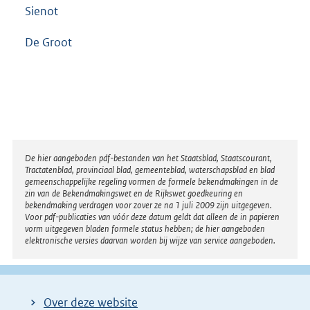
Sienot
De Groot
Disclaimer
De hier aangeboden pdf-bestanden van het Staatsblad, Staatscourant,
Tractatenblad, provinciaal blad, gemeenteblad, waterschapsblad en blad
gemeenschappelijke regeling vormen de formele bekendmakingen in de
zin van de Bekendmakingswet en de Rijkswet goedkeuring en
bekendmaking verdragen voor zover ze na 1 juli 2009 zijn uitgegeven.
Voor pdf-publicaties van vóór deze datum geldt dat alleen de in papieren
vorm uitgegeven bladen formele status hebben; de hier aangeboden
elektronische versies daarvan worden bij wijze van service aangeboden.
Over deze website