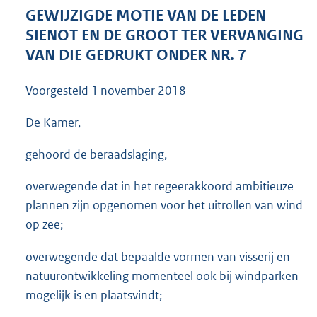
3
GEWIJZIGDE MOTIE VAN DE LEDEN
6
SIENOT EN DE GROOT TER VERVANGING
K
VAN DIE GEDRUKT ONDER NR. 7
b
Voorgesteld
1 november 2018
De Kamer,
gehoord de beraadslaging,
overwegende dat in het regeerakkoord ambitieuze
plannen zijn opgenomen voor het uitrollen van wind
op zee;
overwegende dat bepaalde vormen van visserij en
natuurontwikkeling momenteel ook bij windparken
mogelijk is en plaatsvindt;