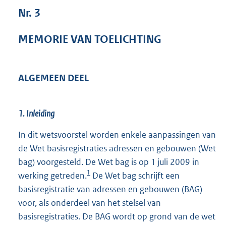
8
Nr. 3
8
K
MEMORIE VAN TOELICHTING
b
ALGEMEEN DEEL
1. Inleiding
In dit wetsvoorstel worden enkele aanpassingen van
de Wet basisregistraties adressen en gebouwen (Wet
bag) voorgesteld. De Wet bag is op 1 juli 2009 in
1
werking getreden.
De Wet bag schrijft een
basisregistratie van adressen en gebouwen (BAG)
voor, als onderdeel van het stelsel van
basisregistraties. De BAG wordt op grond van de wet