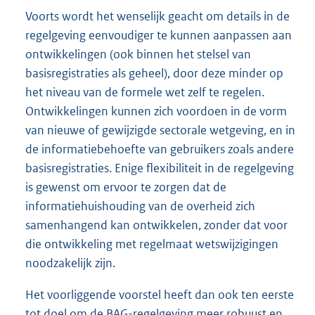
Voorts wordt het wenselijk geacht om details in de
regelgeving eenvoudiger te kunnen aanpassen aan
ontwikkelingen (ook binnen het stelsel van
basisregistraties als geheel), door deze minder op
het niveau van de formele wet zelf te regelen.
Ontwikkelingen kunnen zich voordoen in de vorm
van nieuwe of gewijzigde sectorale wetgeving, en in
de informatiebehoefte van gebruikers zoals andere
basisregistraties. Enige flexibiliteit in de regelgeving
is gewenst om ervoor te zorgen dat de
informatiehuishouding van de overheid zich
samenhangend kan ontwikkelen, zonder dat voor
die ontwikkeling met regelmaat wetswijzigingen
noodzakelijk zijn.
Het voorliggende voorstel heeft dan ook ten eerste
tot doel om de BAG-regelgeving meer robuust en