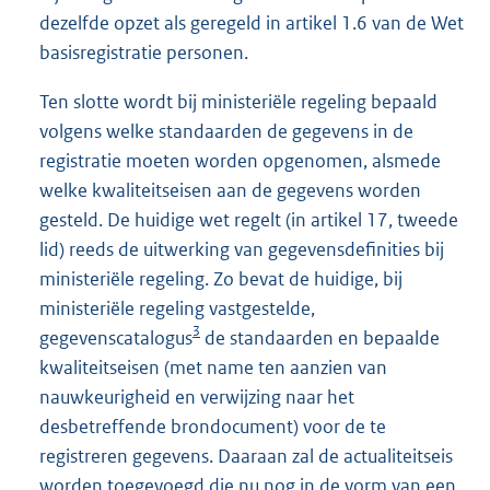
dezelfde opzet als geregeld in artikel 1.6 van de Wet
basisregistratie personen.
Ten slotte wordt bij ministeriële regeling bepaald
volgens welke standaarden de gegevens in de
registratie moeten worden opgenomen, alsmede
welke kwaliteitseisen aan de gegevens worden
gesteld. De huidige wet regelt (in artikel 17, tweede
lid) reeds de uitwerking van gegevensdefinities bij
ministeriële regeling. Zo bevat de huidige, bij
ministeriële regeling vastgestelde,
3
gegevenscatalogus
de standaarden en bepaalde
kwaliteitseisen (met name ten aanzien van
nauwkeurigheid en verwijzing naar het
desbetreffende brondocument) voor de te
registreren gegevens. Daaraan zal de actualiteitseis
worden toegevoegd die nu nog in de vorm van een