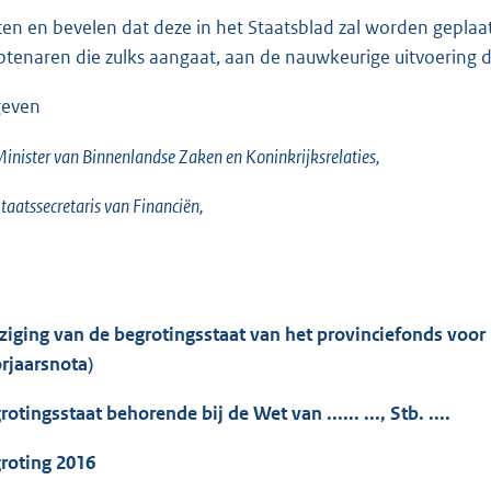
ten en bevelen dat deze in het Staatsblad zal worden geplaatst
tenaren die zulks aangaat, aan de nauwkeurige uitvoering 
even
inister van Binnenlandse Zaken en Koninkrijksrelaties,
taatssecretaris van Financiën,
ziging van de begrotingsstaat van het provinciefonds voor
rjaarsnota)
rotingsstaat behorende bij de Wet van ...... ..., Stb. ....
roting 2016