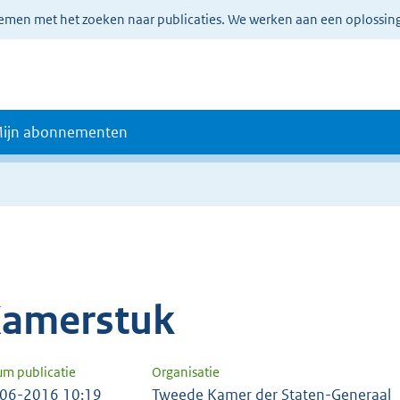
lemen met het zoeken naar publicaties. We werken aan een oplossin
ijn abonnementen
amerstuk
um publicatie
Organisatie
06-2016 10:19
Tweede Kamer der Staten-Generaal