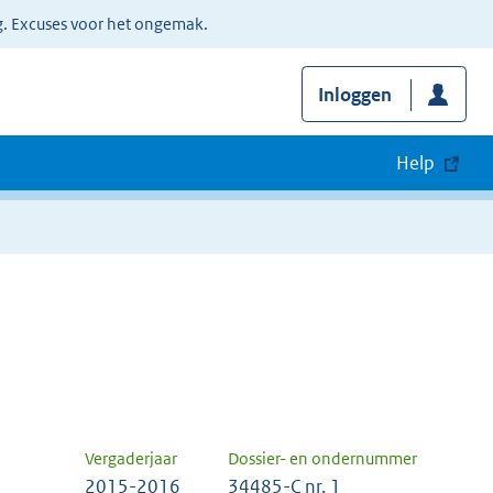
g. Excuses voor het ongemak.
Inloggen
Help
Vergaderjaar
Dossier- en ondernummer
2015-2016
34485-C nr. 1