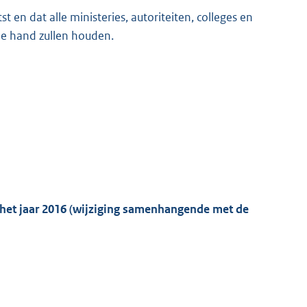
 en dat alle ministeries, autoriteiten, colleges en
de hand zullen houden.
 het jaar 2016 (wijziging samenhangende met de