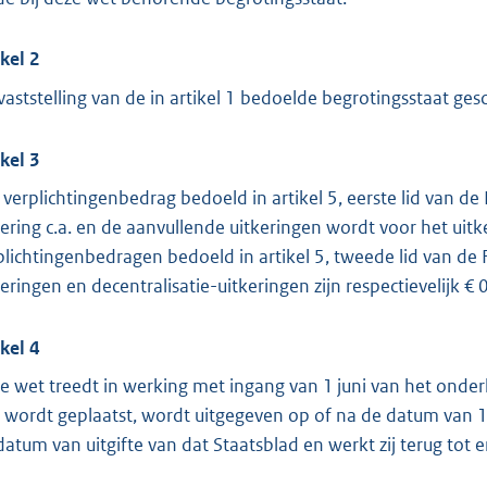
ikel 2
vaststelling van de in artikel 1 bedoelde begrotingsstaat ges
ikel 3
 verplichtingenbedrag bedoeld in artikel 5, eerste lid van 
kering c.a. en de aanvullende uitkeringen wordt voor het uit
plichtingenbedragen bedoeld in artikel 5, tweede lid van de 
keringen en decentralisatie-uitkeringen zijn respectievelijk €
ikel 4
e wet treedt in werking met ingang van 1 juni van het onder
 wordt geplaatst, wordt uitgegeven op of na de datum van 1 
datum van uitgifte van dat Staatsblad en werkt zij terug tot 