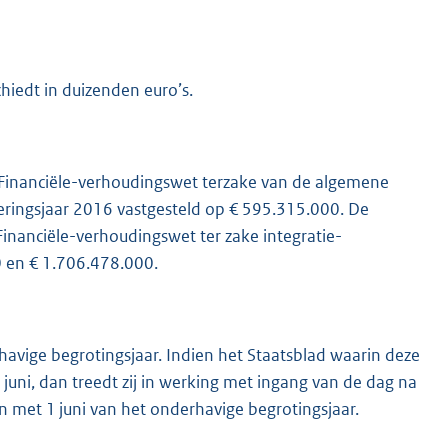
chiedt in duizenden euro’s.
de Financiële-verhoudingswet terzake van de algemene
keringsjaar 2016 vastgesteld op € 595.315.000. De
Financiële-verhoudingswet ter zake integratie-
 0 en € 1.706.478.000.
havige begrotingsjaar. Indien het Staatsblad waarin deze
juni, dan treedt zij in werking met ingang van de dag na
en met 1 juni van het onderhavige begrotingsjaar.