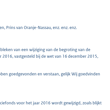
n, Prins van Oranje-Nassau, enz. enz. enz.
bleken van een wijziging van de begroting van de
ar 2016, vastgesteld bij de wet van 16 december 2015,
ebben goedgevonden en verstaan, gelijk Wij goedvinden
efonds voor het jaar 2016 wordt gewijzigd, zoals blijkt