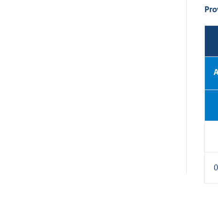
Pro
A