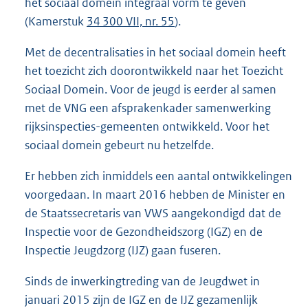
het sociaal domein integraal vorm te geven
(Kamerstuk
34 300 VII, nr. 55
).
Met de decentralisaties in het sociaal domein heeft
het toezicht zich doorontwikkeld naar het Toezicht
Sociaal Domein. Voor de jeugd is eerder al samen
met de VNG een afsprakenkader samenwerking
rijksinspecties-gemeenten ontwikkeld. Voor het
sociaal domein gebeurt nu hetzelfde.
Er hebben zich inmiddels een aantal ontwikkelingen
voorgedaan. In maart 2016 hebben de Minister en
de Staatssecretaris van VWS aangekondigd dat de
Inspectie voor de Gezondheidszorg (IGZ) en de
Inspectie Jeugdzorg (IJZ) gaan fuseren.
Sinds de inwerkingtreding van de Jeugdwet in
januari 2015 zijn de IGZ en de IJZ gezamenlijk