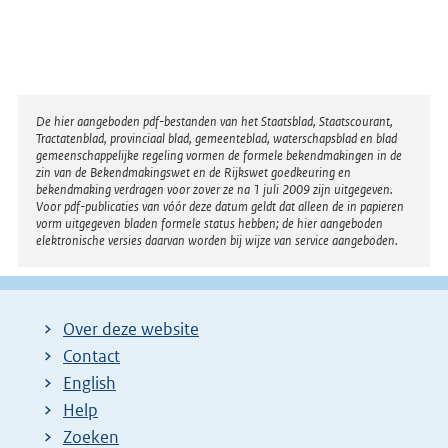
Disclaimer
De hier aangeboden pdf-bestanden van het Staatsblad, Staatscourant,
Tractatenblad, provinciaal blad, gemeenteblad, waterschapsblad en blad
gemeenschappelijke regeling vormen de formele bekendmakingen in de
zin van de Bekendmakingswet en de Rijkswet goedkeuring en
bekendmaking verdragen voor zover ze na 1 juli 2009 zijn uitgegeven.
Voor pdf-publicaties van vóór deze datum geldt dat alleen de in papieren
vorm uitgegeven bladen formele status hebben; de hier aangeboden
elektronische versies daarvan worden bij wijze van service aangeboden.
Over deze website
Contact
English
Help
Zoeken