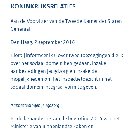
4
KONINKRIJKSRELATIES
4
K
Aan de Voorzitter van de Tweede Kamer der Staten-
b
Generaal
Den Haag, 2 september 2016
Hierbij informeer ik u over twee toezeggingen die ik
over het sociaal domein heb gedaan, inzake
aanbestedingen jeugdzorg en inzake de
mogelijkheden om het inspectietoezicht in het
sociaal domein integraal vorm te geven.
Aanbestedingen jeugdzorg
Bij de behandeling van de begroting 2016 van het
Ministerie van Binnenlandse Zaken en