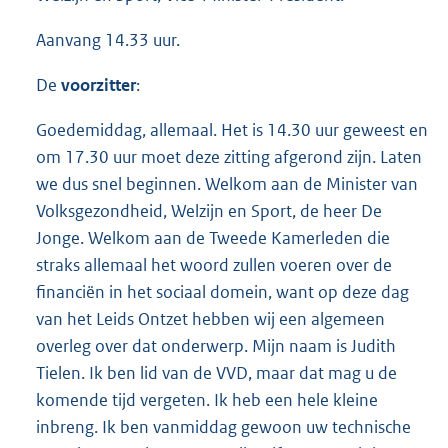
Aanvang 14.33 uur.
De
voorzitter
:
Goedemiddag, allemaal. Het is 14.30 uur geweest en
om 17.30 uur moet deze zitting afgerond zijn. Laten
we dus snel beginnen. Welkom aan de Minister van
Volksgezondheid, Welzijn en Sport, de heer De
Jonge. Welkom aan de Tweede Kamerleden die
straks allemaal het woord zullen voeren over de
financiën in het sociaal domein, want op deze dag
van het Leids Ontzet hebben wij een algemeen
overleg over dat onderwerp. Mijn naam is Judith
Tielen. Ik ben lid van de VVD, maar dat mag u de
komende tijd vergeten. Ik heb een hele kleine
inbreng. Ik ben vanmiddag gewoon uw technische