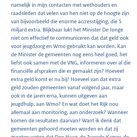
namelijk in mijn contacten met wethouders en
raadsleden dat velen van hen niet op de hoogte zijn
van bijvoorbeeld die enorme accresstijging, die 5
miljard extra. Blijkbaar lukt het Minister De Jonge
niet om effectief te communiceren dat dat geld ook
voor jeugdzorg en Wmo gebruikt kan worden. Kan
de Minister de gemeenten nog eens heel goed, het
liefst ook samen met de VNG, informeren over al die
financiële afspraken die er gemaakt zijn? Hoeveel
extra geld komt er nu bij? Hoeveel van dat extra
geld zouden gemeenten vanaf volgend jaar, maar
ook in de jaren erna, kunnen uitgeven aan
jeugdhulp, aan Wmo? En wat doet het Rijk nou
allemaal aan monitoring, aan onderzoek? Wanneer
komen de resultaten daarvan? Want ik denk dat
gemeenten gehoord moeten worden en dat zij
moeten weten dat Den Haag, de Tweede Kamer, de