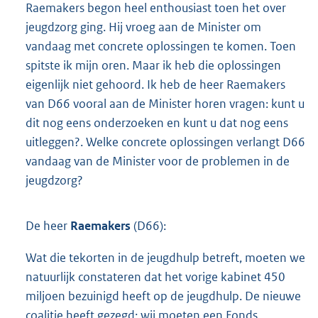
Raemakers begon heel enthousiast toen het over
jeugdzorg ging. Hij vroeg aan de Minister om
vandaag met concrete oplossingen te komen. Toen
spitste ik mijn oren. Maar ik heb die oplossingen
eigenlijk niet gehoord. Ik heb de heer Raemakers
van D66 vooral aan de Minister horen vragen: kunt u
dit nog eens onderzoeken en kunt u dat nog eens
uitleggen?. Welke concrete oplossingen verlangt D66
vandaag van de Minister voor de problemen in de
jeugdzorg?
De heer
Raemakers
(D66):
Wat die tekorten in de jeugdhulp betreft, moeten we
natuurlijk constateren dat het vorige kabinet 450
miljoen bezuinigd heeft op de jeugdhulp. De nieuwe
coalitie heeft gezegd: wij moeten een Fonds