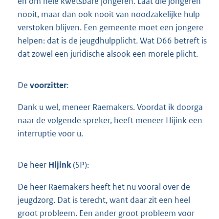
en om hele kwetsbare jongeren. Laat die jongeren
nooit, maar dan ook nooit van noodzakelijke hulp
verstoken blijven. Een gemeente moet een jongere
helpen: dat is de jeugdhulpplicht. Wat D66 betreft is
dat zowel een juridische alsook een morele plicht.
De
voorzitter
:
Dank u wel, meneer Raemakers. Voordat ik doorga
naar de volgende spreker, heeft meneer Hijink een
interruptie voor u.
De heer
Hijink
(SP):
De heer Raemakers heeft het nu vooral over de
jeugdzorg. Dat is terecht, want daar zit een heel
groot probleem. Een ander groot probleem voor