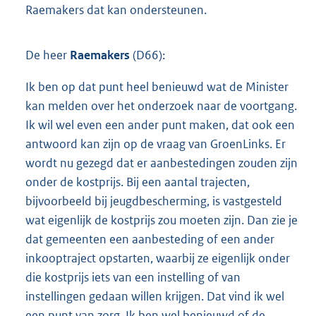
Raemakers dat kan ondersteunen.
De heer
Raemakers
(D66):
Ik ben op dat punt heel benieuwd wat de Minister
kan melden over het onderzoek naar de voortgang.
Ik wil wel even een ander punt maken, dat ook een
antwoord kan zijn op de vraag van GroenLinks. Er
wordt nu gezegd dat er aanbestedingen zouden zijn
onder de kostprijs. Bij een aantal trajecten,
bijvoorbeeld bij jeugdbescherming, is vastgesteld
wat eigenlijk de kostprijs zou moeten zijn. Dan zie je
dat gemeenten een aanbesteding of een ander
inkooptraject opstarten, waarbij ze eigenlijk onder
die kostprijs iets van een instelling of van
instellingen gedaan willen krijgen. Dat vind ik wel
een punt van zorg. Ik ben wel benieuwd of de