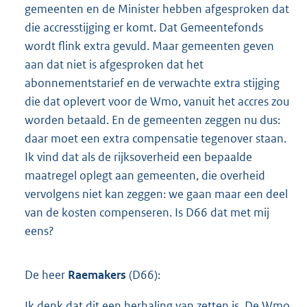
gemeenten en de Minister hebben afgesproken dat
die accresstijging er komt. Dat Gemeentefonds
wordt flink extra gevuld. Maar gemeenten geven
aan dat niet is afgesproken dat het
abonnementstarief en de verwachte extra stijging
die dat oplevert voor de Wmo, vanuit het accres zou
worden betaald. En de gemeenten zeggen nu dus:
daar moet een extra compensatie tegenover staan.
Ik vind dat als de rijksoverheid een bepaalde
maatregel oplegt aan gemeenten, die overheid
vervolgens niet kan zeggen: we gaan maar een deel
van de kosten compenseren. Is D66 dat met mij
eens?
De heer
Raemakers
(D66):
Ik denk dat dit een herhaling van zetten is. De Wmo