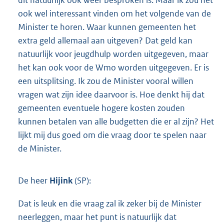
dit natuurlijk ook weer besproken is. Maar ik zou het
ook wel interessant vinden om het volgende van de
Minister te horen. Waar kunnen gemeenten het
extra geld allemaal aan uitgeven? Dat geld kan
natuurlijk voor jeugdhulp worden uitgegeven, maar
het kan ook voor de Wmo worden uitgegeven. Er is
een uitsplitsing. Ik zou de Minister vooral willen
vragen wat zijn idee daarvoor is. Hoe denkt hij dat
gemeenten eventuele hogere kosten zouden
kunnen betalen van alle budgetten die er al zijn? Het
lijkt mij dus goed om die vraag door te spelen naar
de Minister.
De heer
Hijink
(SP):
Dat is leuk en die vraag zal ik zeker bij de Minister
neerleggen, maar het punt is natuurlijk dat