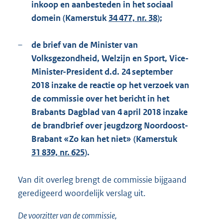
inkoop en aanbesteden in het sociaal
domein (Kamerstuk
34 477, nr. 38
);
–
de brief van de Minister van
Volksgezondheid, Welzijn en Sport, Vice-
Minister-President d.d. 24 september
2018 inzake de reactie op het verzoek van
de commissie over het bericht in het
Brabants Dagblad van 4 april 2018 inzake
de brandbrief over jeugdzorg Noordoost-
Brabant «Zo kan het niet» (Kamerstuk
31 839, nr. 625
).
Van dit overleg brengt de commissie bijgaand
geredigeerd woordelijk verslag uit.
De voorzitter van de commissie,