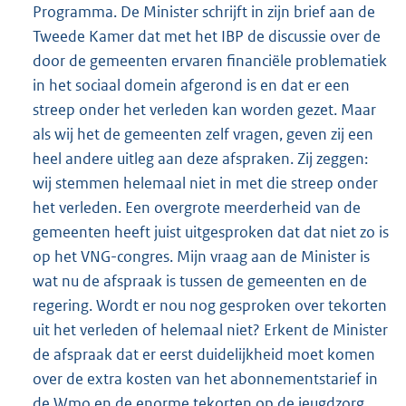
Programma. De Minister schrijft in zijn brief aan de
Tweede Kamer dat met het IBP de discussie over de
door de gemeenten ervaren financiële problematiek
in het sociaal domein afgerond is en dat er een
streep onder het verleden kan worden gezet. Maar
als wij het de gemeenten zelf vragen, geven zij een
heel andere uitleg aan deze afspraken. Zij zeggen:
wij stemmen helemaal niet in met die streep onder
het verleden. Een overgrote meerderheid van de
gemeenten heeft juist uitgesproken dat dat niet zo is
op het VNG-congres. Mijn vraag aan de Minister is
wat nu de afspraak is tussen de gemeenten en de
regering. Wordt er nou nog gesproken over tekorten
uit het verleden of helemaal niet? Erkent de Minister
de afspraak dat er eerst duidelijkheid moet komen
over de extra kosten van het abonnementstarief in
de Wmo en de enorme tekorten op de jeugdzorg