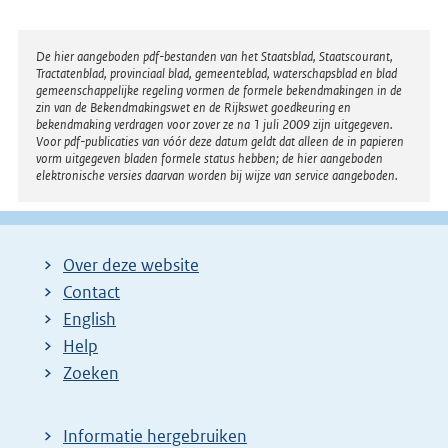
Disclaimer
De hier aangeboden pdf-bestanden van het Staatsblad, Staatscourant,
Tractatenblad, provinciaal blad, gemeenteblad, waterschapsblad en blad
gemeenschappelijke regeling vormen de formele bekendmakingen in de
zin van de Bekendmakingswet en de Rijkswet goedkeuring en
bekendmaking verdragen voor zover ze na 1 juli 2009 zijn uitgegeven.
Voor pdf-publicaties van vóór deze datum geldt dat alleen de in papieren
vorm uitgegeven bladen formele status hebben; de hier aangeboden
elektronische versies daarvan worden bij wijze van service aangeboden.
Over deze website
Contact
English
Help
Zoeken
Informatie hergebruiken