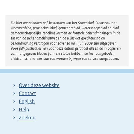
Disclaimer
De hier aangeboden pdf-bestanden van het Staatsblad, Staatscourant,
Tractatenblad, provinciaal blad, gemeenteblad, waterschapsblad en blad
gemeenschappelijke regeling vormen de formele bekendmakingen in de
zin van de Bekendmakingswet en de Rijkswet goedkeuring en
bekendmaking verdragen voor zover ze na 1 juli 2009 zijn uitgegeven.
Voor pdf-publicaties van vóór deze datum geldt dat alleen de in papieren
vorm uitgegeven bladen formele status hebben; de hier aangeboden
elektronische versies daarvan worden bij wijze van service aangeboden.
Over deze website
Contact
English
Help
Zoeken