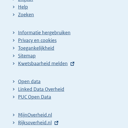
Help
Zoeken
Informatie hergebruiken
Privacy en cookies
Toegankelijkheid
Sitemap
E
Kwetsbaarheid melden
x
t
Open data
e
Linked Data Overheid
r
PUC Open Data
n
e
MijnOverheid.nl
l
E
Rijksoverheid.nl
i