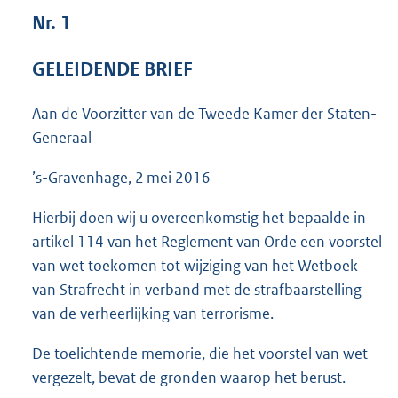
3
Nr. 1
5
K
GELEIDENDE BRIEF
b
Aan de Voorzitter van de Tweede Kamer der Staten-
Generaal
’s-Gravenhage, 2 mei 2016
Hierbij doen wij u overeenkomstig het bepaalde in
artikel 114 van het Reglement van Orde een voorstel
van wet toekomen tot wijziging van het Wetboek
van Strafrecht in verband met de strafbaarstelling
van de verheerlijking van terrorisme.
De toelichtende memorie, die het voorstel van wet
vergezelt, bevat de gronden waarop het berust.