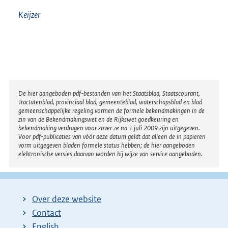
Keijzer
Disclaimer
De hier aangeboden pdf-bestanden van het Staatsblad, Staatscourant,
Tractatenblad, provinciaal blad, gemeenteblad, waterschapsblad en blad
gemeenschappelijke regeling vormen de formele bekendmakingen in de
zin van de Bekendmakingswet en de Rijkswet goedkeuring en
bekendmaking verdragen voor zover ze na 1 juli 2009 zijn uitgegeven.
Voor pdf-publicaties van vóór deze datum geldt dat alleen de in papieren
vorm uitgegeven bladen formele status hebben; de hier aangeboden
elektronische versies daarvan worden bij wijze van service aangeboden.
Over deze website
Contact
English