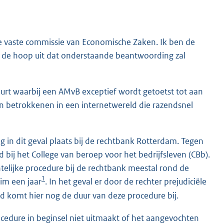
e vaste commissie van Economische Zaken. Ik ben de
ek de hoop uit dat onderstaande beantwoording zal
urt waarbij een AMvB exceptief wordt getoetst tot aan
an betrokkenen in een internetwereld die razendsnel
 in dit geval plaats bij de rechtbank Rotterdam. Tegen
bij het College van beroep voor het bedrijfsleven (CBb).
htelijke procedure bij de rechtbank meestal rond de
1
im een jaar
. In het geval er door de rechter prejudiciële
d komt hier nog de duur van deze procedure bij.
ocedure in beginsel niet uitmaakt of het aangevochten