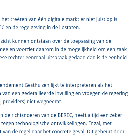
et creëren van één digitale markt er niet juist op is
C en de regelgeving in de lidstaten.
n inzicht kunnen ontstaan over de toepassing van de
mee en voorziet daarom in de mogelijkheid om een zaak
ese rechter eenmaal uitspraak gedaan dan is de eenheid
ndement Gesthuizen lijkt te interpreteren als het
 van een gedetailleerde invulling en vroegen de regering
ij providers) niet wegneemt.
n de richtsnoeren van de BEREC, heeft altijd een zeker
 tegen technologische ontwikkelingen. Er zal, met
van de regel naar het concrete geval. Dit gebeurt door