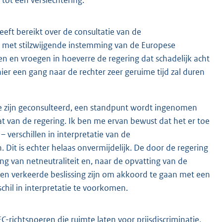
eft bereikt over de consultatie van de
et met stilzwijgende instemming van de Europese
en en vroegen in hoeverre de regering dat schadelijk acht
er een gang naar de rechter zeer geruime tijd zal duren
die zijn geconsulteerd, een standpunt wordt ingenomen
dat van de regering. Ik ben me ervan bewust dat het er toe
– verschillen in interpretatie van de
 Dit is echter helaas onvermijdelijk. De door de regering
ng van netneutraliteit en, naar de opvatting van de
h een verkeerde beslissing zijn om akkoord te gaan met een
schil in interpretatie te voorkomen.
-richtsnoeren die ruimte laten voor prijsdiscriminatie,