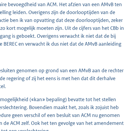
naire bevoegdheid van ACM. Het afzien van een AMvB ten
elling leiden. Overigens zijn de doorlooptijden van de
ctie ben ik van opvatting dat deze doorlooptijden, zeker
o kort mogelijk moeten zijn. Uit de cijfers van het CBb in
gang is geboekt. Overigens verwacht ik niet dat de bij
de BEREC en verwacht ik dus niet dat de AMvB aanleiding
 besluiten genomen op grond van een AMvB aan de rechter
regering of zij het eens is met hen dat dit derhalve
el.
 mogelijkheid («kan» bepaling) bevatte tot het stellen
erslechtering. Bovendien maakt het, zoals ik zojuist heb
edure geen verschil of een besluit van ACM nu genomen
an de ACM zelf. Ook het ten gevolge van het amendement
tot een verslechtering.