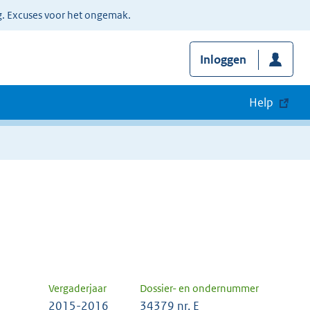
g. Excuses voor het ongemak.
Inloggen
Help
Vergaderjaar
Dossier- en ondernummer
2015-2016
34379 nr. E