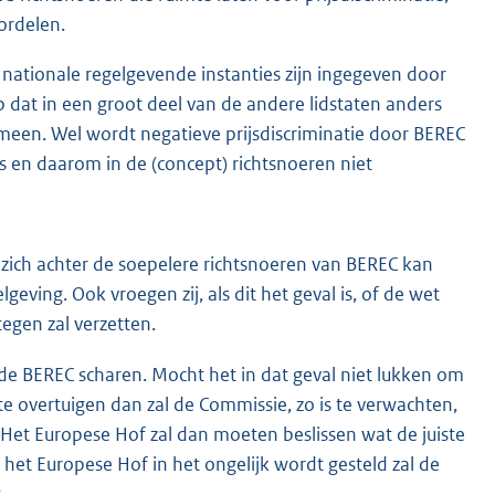
ordelen.
ationale regelgevende instanties zijn ingegeven door
p dat in een groot deel van de andere lidstaten anders
emeen. Wel wordt negatieve prijsdiscriminatie door BEREC
s en daarom in de (concept) richtsnoeren niet
zich achter de soepelere richtsnoeren van BEREC kan
ing. Ook vroegen zij, als dit het geval is, of de wet
egen zal verzetten.
de BEREC scharen. Mocht het in dat geval niet lukken om
 overtuigen dan zal de Commissie, zo is te verwachten,
. Het Europese Hof zal dan moeten beslissen wat de juiste
 het Europese Hof in het ongelijk wordt gesteld zal de
.