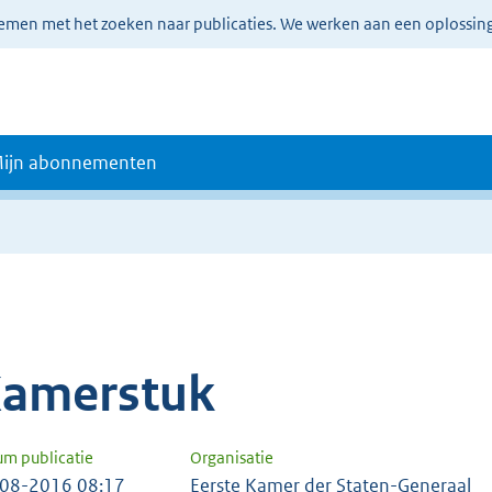
lemen met het zoeken naar publicaties. We werken aan een oplossin
ijn abonnementen
amerstuk
um publicatie
Organisatie
08-2016 08:17
Eerste Kamer der Staten-Generaal