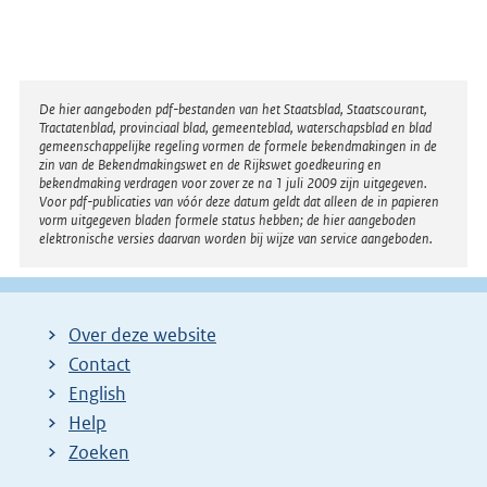
Disclaimer
De hier aangeboden pdf-bestanden van het Staatsblad, Staatscourant,
Tractatenblad, provinciaal blad, gemeenteblad, waterschapsblad en blad
gemeenschappelijke regeling vormen de formele bekendmakingen in de
zin van de Bekendmakingswet en de Rijkswet goedkeuring en
bekendmaking verdragen voor zover ze na 1 juli 2009 zijn uitgegeven.
Voor pdf-publicaties van vóór deze datum geldt dat alleen de in papieren
vorm uitgegeven bladen formele status hebben; de hier aangeboden
elektronische versies daarvan worden bij wijze van service aangeboden.
Over deze website
Contact
English
Help
Zoeken