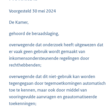
3
5
Voorgesteld
30 mei 2024
K
b
De Kamer,
gehoord de beraadslaging,
overwegende dat onderzoek heeft uitgewezen dat
er vaak geen gebruik wordt gemaakt van
inkomensondersteunende regelingen door
rechthebbenden;
overwegende dat dit niet-gebruik kan worden
tegengegaan door tegemoetkomingen automatisch
toe te kennen, maar ook door middel van
vooringevulde aanvragen en geautomatiseerde
toekenningen;